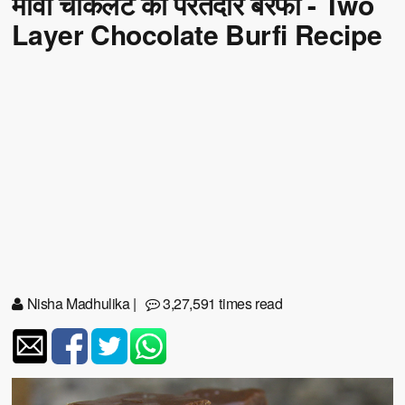
मावा चॉकलेट की परतदार बरफी - Two
Layer Chocolate Burfi Recipe
Nisha Madhulika
|
3,27,591 times read