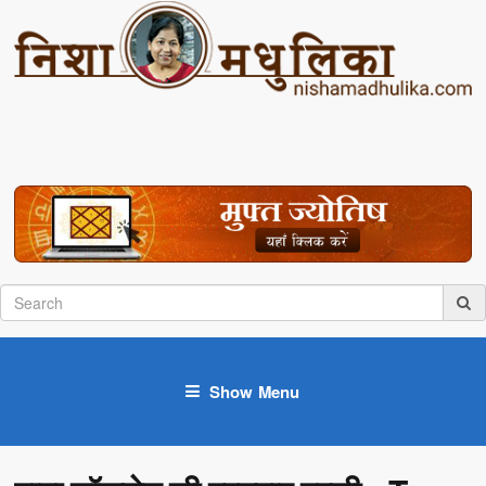
Show Menu