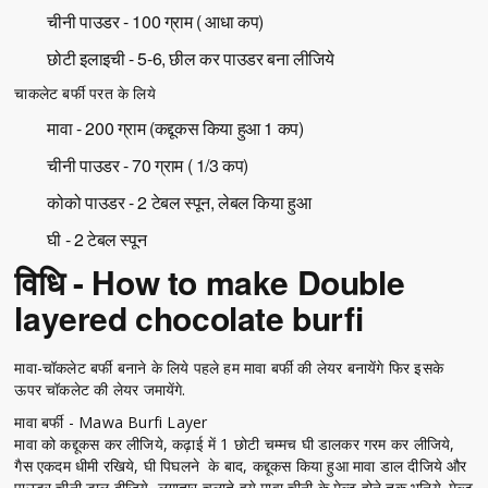
चीनी पाउडर - 100 ग्राम ( आधा कप)
छोटी इलाइची - 5-6, छील कर पाउडर बना लीजिये
चाकलेट बर्फी परत के लिये
मावा - 200 ग्राम (कद्दूकस किया हुआ 1 कप)
चीनी पाउडर - 70 ग्राम ( 1/3 कप)
कोको पाउडर - 2 टेबल स्पून, लेबल किया हुआ
घी - 2 टेबल स्पून
विधि - How to make Double
layered chocolate burfi
मावा-चॉकलेट बर्फी बनाने के लिये पहले हम मावा बर्फी की लेयर बनायेंगे फिर इसके
ऊपर चॉकलेट की लेयर जमायेंगे.
मावा बर्फी - Mawa Burfi Layer
मावा को कद्दूकस कर लीजिये, कढ़ाई में 1 छोटी चम्मच घी डालकर गरम कर लीजिये,
गैस एकदम धीमी रखिये, घी पिघलने के बाद, कद्दूकस किया हुआ मावा डाल दीजिये और
पाउडर चीनी डाल दीजिये, लगातार चलाते हुये मावा चीनी के मेल्ट होने तक भूनिये. मेल्ट