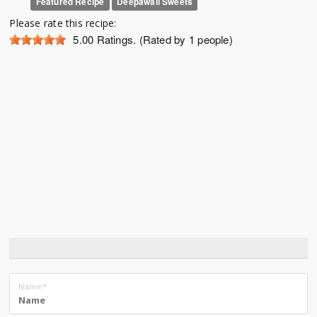
Featured Recipe
Deepawali Sweets
Please rate this recipe:
5.00
Ratings. (Rated by 1 people)
Name
*