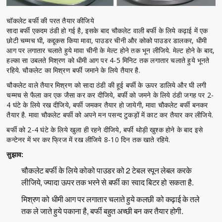
चॉकलेट बर्फी की परत तैयार कीजिये
सादा बर्फी एकदम ठंडी हो गई है, इसके बाद चौकलेट वाली बर्फी के लिये कढ़ाई में एक
छोटी चम्मच घी, कद्दूकस किया मावा, पाउडर चीनी और कोको पाउडर डालकर, धीमी
आग पर लगातार चलाते हुये मावा चीनी के मेल्ट होने तक भून लीजिये. मेल्ट होने के बाद,
हल्का सा उबलते मिश्रण को धीमी आग पर 4-5 मिनिट तक लगातार चलाते हुये भूनते
रहिये. चौकलेट का मिश्रण बर्फी जमाने के लिये तैयार है.
चौकलेट वाले तैयार मिश्रण को सादा ठंडी की हूई बर्फी के ऊपर डालिये और घी लगी
चम्मच से फैला कर एक जैसा कर कर दीजिये, बर्फी को जमने के लिये ठंडी जगह पर 2-
4 घंटे के लिये रख दीजिये, बर्फी जमकर तैयार हो जायेगी, मावा चौकलेट बर्फी बनकर
तैयार है. मावा चौकलेट बर्फी को अपने मन पसन्द टुकड़ों में काट कर तैयार कर लीजिये.
बर्फी को 2-4 घंटे के लिये खुला ही रहने दीजिये, बर्फी थोड़ी खुश्क होने के बाद इसे
कन्टेनर में भर कर फ्रिज में रख लीजिये 8-10 दिन तक खाते रहिये.
सुझाव:
चौकलेट बर्फी के लिये कोको पाउडर को 2 टेबल स्पून लेबल करके
लीजिये, ज्यादा ऊपर तक भरने से बर्फी का स्वाद बिटर हो सकता है.
मिश्रण को धीमी आग पर लगातार चलाते हुये कलछी को कढ़ाई के तले
तक ले जाते हुये पकाना है, बर्फी बहुत अच्छी बन कर तैयार होगी.