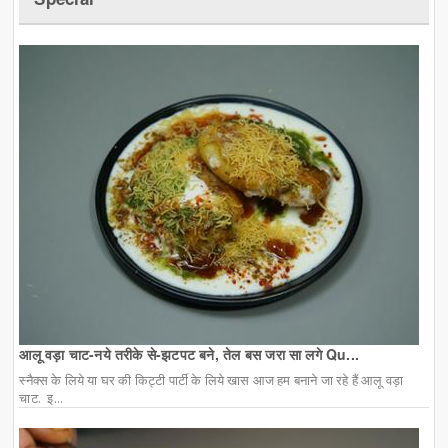
आलू वड़ा चाट-नये तरीके से-झटपट बने, तेल बस जरा सा लगे Qu...
स्नैक्स के लिये या घर की किट्टी पार्टी के लिये खास आज हम बनाने जा रहे हैं आलू वड़ा
चाट. इ...