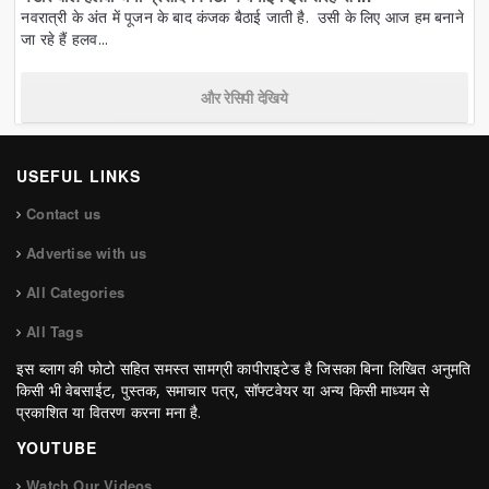
नवरात्री के अंत में पूजन के बाद कंजक बैठाई जाती है. उसी के लिए आज हम बनाने
जा रहे हैं हलव...
और रेसिपी देखिये
USEFUL LINKS
Contact us
Advertise with us
All Categories
All Tags
इस ब्लाग की फोटो सहित समस्त सामग्री कापीराइटेड है जिसका बिना लिखित अनुमति
किसी भी वेबसाईट, पुस्तक, समाचार पत्र, सॉफ्टवेयर या अन्य किसी माध्यम से
प्रकाशित या वितरण करना मना है.
YOUTUBE
Watch Our Videos