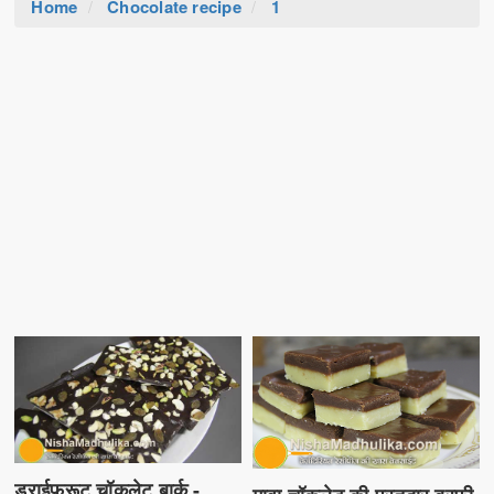
Home
Chocolate recipe
1
ड्राईफ्रूट चॉकलेट बार्क -