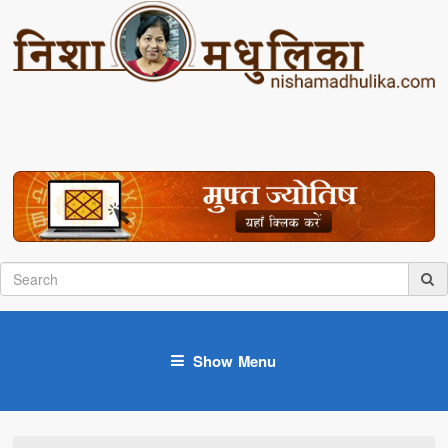
Show Menu