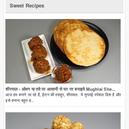
Sweet Recipes
शीरमाल - ओवन या तवे पर आसानी से घर पर बनाइये Mughlai She...
आज हम बनाने जा रहे हैं, ईरान की मशहूर, शीरमाल. ये मुगलई स्पेशल डिश है और
इसे बनाना बहुत ह...