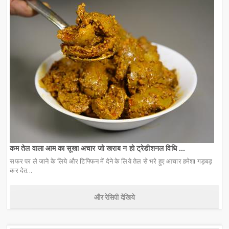
कम तेल वाला आम का सूखा अचार जो खराब न हो ट्रेडीशनल विधि ...
सफर पर ले जाने के लिये और टिफ्फिन में देने के लिये तेल से भरे हुए आचार हमेशा गड़बड़
कर देत...
और रेसिपी देखिये