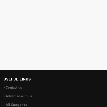
USEFUL LINKS
Contact us
Advertise with us
All Categories