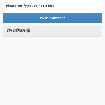
Please verify you're not a bot
और आर्टिकल पढे़ं