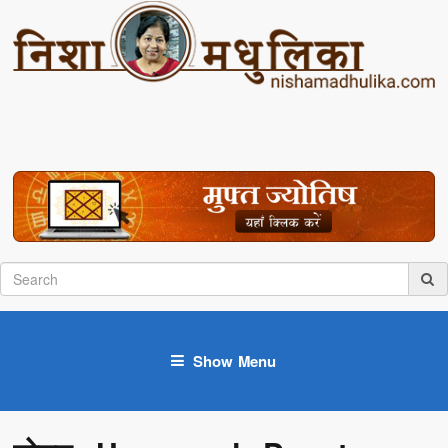
Show Menu