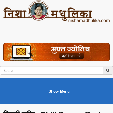
Show Menu