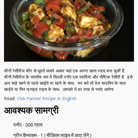
चीनी रेसीपीज चीन से घूमते घामते आकर यहां एक अपना खास स्वाद बना चुकीं हैं.
चीनी रेसीपीज के भारतीय रूप में चिल्ली पनीर एक स्वादिष्ट और पौष्टिक रेसीपी है. इसे
आप चाहे खाने से पहले खाईये या खाने के साथ. मन करे तो वेज चाउमिन के साथ
खाईये या फिर फ्राइड राइस के साथ. आपको ये हर तरह से पसंद आयेगा.
Read:
Chili Paneer Recipe in English
आवश्यक सामग्री
पनीर - 300 ग्राम
ग्रीन कैप्सकम - 1 ( मीडियम साइज में काट लेंगे )