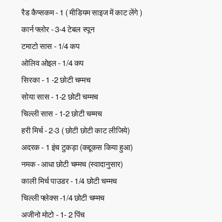
रैड कैप्सकम - 1 ( मीडियम साइज में काट लेंगे )
कार्न फ्लोर - 3-4 टेबल स्पून
टमाटो सास - 1/4 कप
ओलिव ओइल - 1/4 कप
सिरका - 1 -2 छोटी चम्मच
सोया सास - 1-2 छोटी चम्मच
चिल्ली सास - 1-2 छोटी चम्मच
हरी मिर्च - 2-3 ( छोटी छोटी काट लीजिये)
अदरक - 1 इंच टुकड़ा (कद्दूकस किया हुआ)
नमक - आधा छोटी चम्मच (स्वादानुसार)
काली मिर्च पाउडर - 1/4 छोटी चम्मच
चिल्ली फ्लेक्स -1/4 छोटी चम्मच
अजीनो मोटो - 1- 2 पिंच