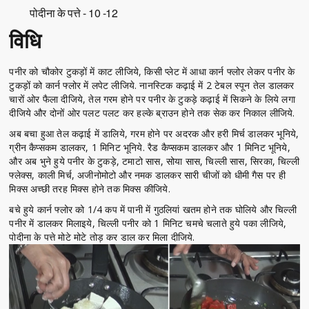
पोदीना के पत्ते - 10 -12
विधि
पनीर को चौकोर टुकड़ों में काट लीजिये, किसी प्लेट में आधा कार्न फ्लोर लेकर पनीर के
टुकड़ों को कार्न फ्लोर में लपेट लीजिये. नानस्टिक कढ़ाई में 2 टेबल स्पून तेल डालकर
चारों ओर फैला दीजिये, तेल गरम होने पर पनीर के टुकड़े कढ़ाई में सिकने के लिये लगा
दीजिये और दोनों ओर पलट पलट कर हल्के ब्राउन होने तक सेक कर निकाल लीजिये.
अब बचा हुआ तेल कढ़ाई में डालिये, गरम होने पर अदरक और हरी मिर्च डालकर भूनिये,
ग्रीन कैप्सकम डालकर, 1 मिनिट भूनिये. रैड कैप्सकम डालकर और 1 मिनिट भूनिये,
और अब भुने हुये पनीर के टुकड़े, टमाटो सास, सोया सास, चिल्ली सास, सिरका, चिल्ली
फ्लेक्स, काली मिर्च, अजीनोमोटो और नमक डालकर सारी चीजों को धीमी गैस पर ही
मिक्स अच्छी तरह मिक्स होने तक मिक्स कीजिये.
बचे हुये कार्न फ्लोर को 1/4 कप में पानी में गुठलियां खतम होने तक घोलिये और चिल्ली
पनीर में डालकर मिलाइये, चिल्ली पनीर को 1 मिनिट चमचे चलाते हुये पका लीजिये,
पोदीना के पत्ते मोटे मोटे तोड़ कर डाल कर मिला दीजिये.