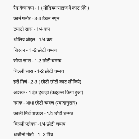
रैड कैप्सकम - 1 ( मीडियम साइज में काट लेंगे )
कार्न फ्लोर - 3-4 टेबल स्पून
टमाटो सास - 1/4 कप
ओलिव ओइल - 1/4 कप
सिरका - 1 -2 छोटी चम्मच
सोया सास - 1-2 छोटी चम्मच
चिल्ली सास - 1-2 छोटी चम्मच
हरी मिर्च - 2-3 ( छोटी छोटी काट लीजिये)
अदरक - 1 इंच टुकड़ा (कद्दूकस किया हुआ)
नमक - आधा छोटी चम्मच (स्वादानुसार)
काली मिर्च पाउडर - 1/4 छोटी चम्मच
चिल्ली फ्लेक्स -1/4 छोटी चम्मच
अजीनो मोटो - 1- 2 पिंच