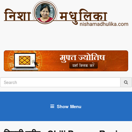
Show Menu