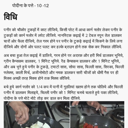
पोदीना के पत्ते - 10 -12
विधि
पनीर को चौकोर टुकड़ों में काट लीजिये, किसी प्लेट में आधा कार्न फ्लोर लेकर पनीर के
टुकड़ों को कार्न फ्लोर में लपेट लीजिये. नानस्टिक कढ़ाई में 2 टेबल स्पून तेल डालकर
चारों ओर फैला दीजिये, तेल गरम होने पर पनीर के टुकड़े कढ़ाई में सिकने के लिये लगा
दीजिये और दोनों ओर पलट पलट कर हल्के ब्राउन होने तक सेक कर निकाल लीजिये.
अब बचा हुआ तेल कढ़ाई में डालिये, गरम होने पर अदरक और हरी मिर्च डालकर भूनिये,
ग्रीन कैप्सकम डालकर, 1 मिनिट भूनिये. रैड कैप्सकम डालकर और 1 मिनिट भूनिये,
और अब भुने हुये पनीर के टुकड़े, टमाटो सास, सोया सास, चिल्ली सास, सिरका, चिल्ली
फ्लेक्स, काली मिर्च, अजीनोमोटो और नमक डालकर सारी चीजों को धीमी गैस पर ही
मिक्स अच्छी तरह मिक्स होने तक मिक्स कीजिये.
बचे हुये कार्न फ्लोर को 1/4 कप में पानी में गुठलियां खतम होने तक घोलिये और चिल्ली
पनीर में डालकर मिलाइये, चिल्ली पनीर को 1 मिनिट चमचे चलाते हुये पका लीजिये,
पोदीना के पत्ते मोटे मोटे तोड़ कर डाल कर मिला दीजिये.