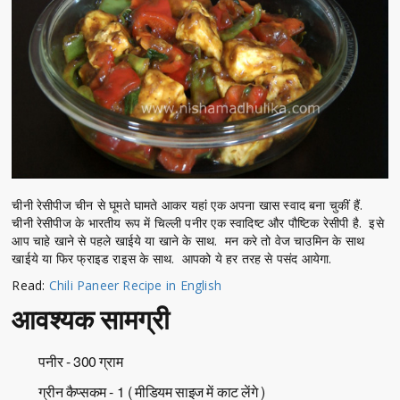
चीनी रेसीपीज चीन से घूमते घामते आकर यहां एक अपना खास स्वाद बना चुकीं हैं.
चीनी रेसीपीज के भारतीय रूप में चिल्ली पनीर एक स्वादिष्ट और पौष्टिक रेसीपी है. इसे
आप चाहे खाने से पहले खाईये या खाने के साथ. मन करे तो वेज चाउमिन के साथ
खाईये या फिर फ्राइड राइस के साथ. आपको ये हर तरह से पसंद आयेगा.
Read:
Chili Paneer Recipe in English
आवश्यक सामग्री
पनीर - 300 ग्राम
ग्रीन कैप्सकम - 1 ( मीडियम साइज में काट लेंगे )