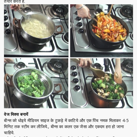
तैयार करते हैं.
वेज मिक्स बनायें
बीन्स को धोइये मीडियम साइज के टुकड़े में काटिये और एक पिंच नमक मिलाकर 4-5
मिनिट तक स्टीम कर लीजिये., बीन्स का कलर एक जैसा और एकदम हरा हो जाना
चाहिये.