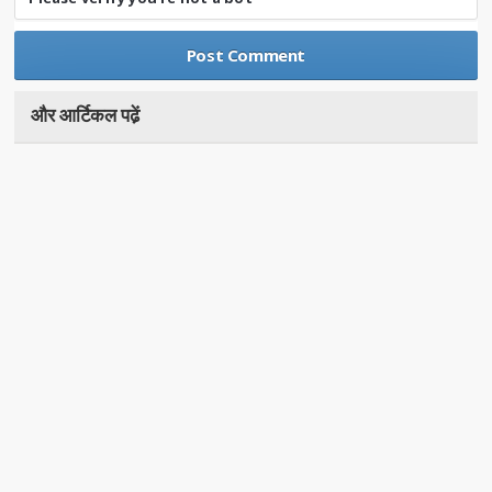
और आर्टिकल पढे़ं