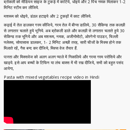
ब्रोकली को मीडियम साइज के टुकड़े में काटिये, धोइये और 2 पिंच नमक मिलाकर 1-2
मिनिट स्टीम कर लीजिये.
मशरूम को धोइये, डंठल हटाइये और 2 टुकड़ों में काट लीजिये.
कढ़ाई में तेल डालकर गरम कीजिये, गरम तेल में बीन्स डालिये, 30 सैकिन्ड तक कलछी
से लगातार चलाते हुये भूनिये. अब ब्रोकली डाले और कलछी से लगातार चलाते हुये 30
सेकिन्ड तक भूनिये और अब मशरूम, नमक, अजीनोमोटो, ओरगेनो पाउडर, चिल्ली
फ्लेक्स, सोयासास डालकर, 1- 2 मिनिट अच्छी तरह, सारी चीजों के मिक्स होने तक
मिलाते रहें, गैस बन्द कर दीजिये, मिक्स वेज तैयार हैं.
पास्ता और मिक्सवेज को अलग अलग प्याले में निकालिये और गरमा गरम परोसिये और
खाइये. इसे आप बच्चों के टिफिन या लंच बाक्स में भी रख दीजिये, सभी को बहुत पसंद
आयेगा,
Pasta with mixed vegetables recipe video in Hindi