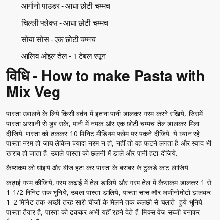
आर्गानो पाउडर - आधा छोटी चम्मच
चिल्ली फ्लेक्स - आधा छोटी चम्मच
सोया सोस - एक छोटी चम्मच
आलिव ओइल तेल - 1 टेबल स्पून
विधि - How to make Pasta with
Mix Veg
पास्ता उबालने के लिये किसी बर्तन में इतना पानी डालकर गरम करने रखिये, जिसमें
पास्ता आसानी से डुब सके, पानी में नमक और एक छोटी चम्मच तेल डालकर मिला
दीजिये. पास्ता को ढककर 10 मिनिट मीडियम फ्लेम पर पकने दीजिये. ये ध्यान रहे
पास्ता नरम हो जाय लेकिन ज्यादा नरम न हो, नहीं तो वह फटने लगता है और स्वाद भी
खराब हो जाता है. उबाले पास्ता को छलनी में डाले और पानी हटा दीजिये.
कैप्सकम को धोइये और बीज हटा कर पास्ता के बराबर के टुकड़े काट लीजिये.
कढ़ाई गरम कीजिये, गरम कढ़ाई में तेल डालिये और गरम तेल में कैप्सकम डालकर 1 से
1 1/2 मिनिट तक भूनिये, उबला पास्ता डालिये, पास्ता सास और अजीनोमोटो डालकर
1-2 मिनिट तक अच्छी तरह सारी चीजों के मिलने तक कलछी से चलाते हुये भूनिये.
पास्ता तैयार है, पास्ता को ढककर अभी यहीं रहने देते हैं. मिक्स वेज सब्जी बनाकर