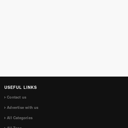
USEFUL LINKS
Contact us
Advertise with us
All Categories
All Tags