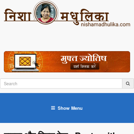
Show Menu