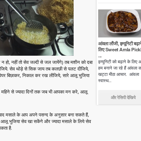
आंवला लौंजी, इम्यूनिटी बढ़ान
लिए Sweet Amla Pickl
...
इम्यूनिटी को बढ़ाने के लिए
न हो, नहीं तो सेव जल्दी से जल जायेंगे) तब मशीन को दबा
हम बनाने जा रहे हैं आंवला क
दीजिये. सेव थोड़े से सिक जाय तब कलछी से पलट दीजिये,
खट्टा मीठा आचार. आंवला
िन पेपर बिछाकर, निकाल कर रख लीजिये, सारे आलू भुजिया
स्वास्थ...
1 महिने से ज्यादा दिनों तक जब भी आपका मन करे, आलू
और रेसिपी देखिये
 मसाले के आप अपने पसन्द के अनुसार बना सकते हैं,
 आलू भुजिया सेव खा सकेंगे और ज्यादा मसाले के लिये सेव
कता है.