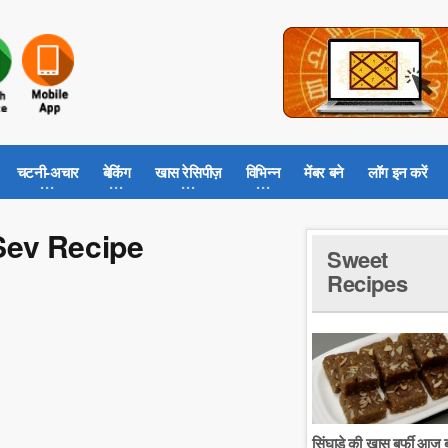
चटनी-अचार
बेकिंग
खास रेसिपीज़
विभिन्न
मेंबर बने
लॉग इन करें
 Sev Recipe
Sweet
Recipes
सिंघाडे की खास बर्फी आज ब