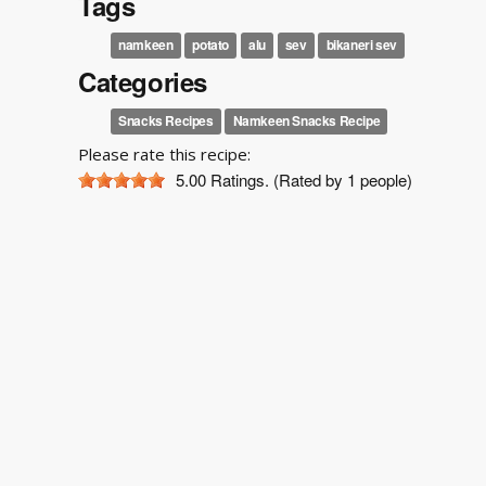
Tags
namkeen
potato
alu
sev
bikaneri sev
Categories
Snacks Recipes
Namkeen Snacks Recipe
Please rate this recipe:
5.00
Ratings. (Rated by 1 people)