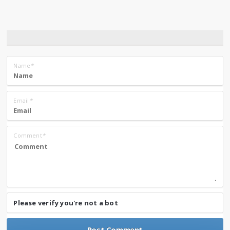
Name
*
Email
*
Comment
*
Please verify you're not a bot