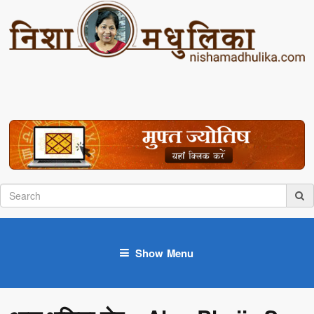
Show Menu