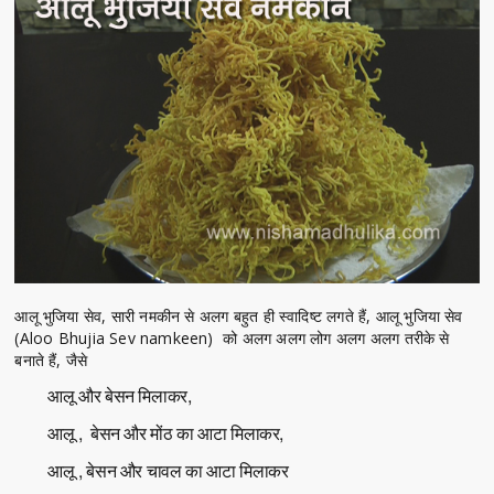
आलू भुजिया सेव, सारी नमकीन से अलग बहुत ही स्वादिष्ट लगते हैं, आलू भुजिया सेव
(Aloo Bhujia Sev namkeen) को अलग अलग लोग अलग अलग तरीके से
बनाते हैं, जैसे
आलू और बेसन मिलाकर,
आलू , बेसन और मोंठ का आटा मिलाकर,
आलू , बेसन और चावल का आटा मिलाकर