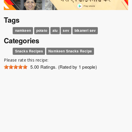
Tags
namkeen
potato
alu
sev
bikaneri sev
Categories
Snacks Recipes
Namkeen Snacks Recipe
Please rate this recipe:
5.00
Ratings. (Rated by 1 people)