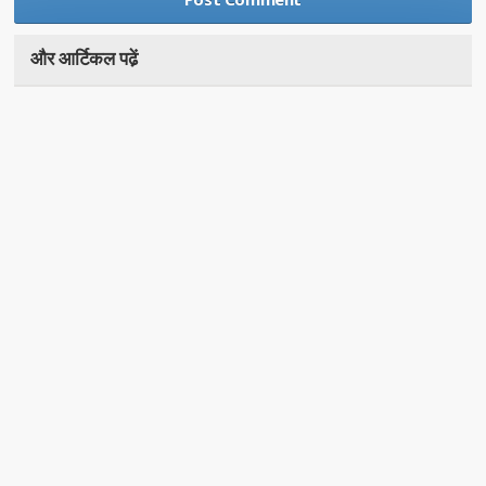
और आर्टिकल पढे़ं