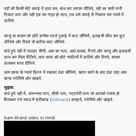
दही को किसी मोटे कपड़े में डाल कर, बांध कर लटका दीजिये, दही का सारी पानी
निकल जाय और दही एक दम गाड़ा हो जाय, तब उसे कपड़े से निकाल कर प्याले में
डालिये.
काजू या बादाम को छोटे बारीक पतले टुकड़े में काट लीजिये, इलाइची छील कर कूट
लीजिये और पिस्ते भी बारीक काट लीजिये.
बांधे हुये दही में पाउडर चीनी, आम का पल्प, आधे बादाम, पिस्ते और काजू और इलाइची
डाल कर मिला दीजिये, आम खन्ड को छोटे प्यालियों में डालिये और पिस्ते, बादाम
डालकर सजा दीजिये.
आम खन्ड के प्याले फ्रिज में रखकर ठंडा कीजिये, खाना खाने के बाद ठंडा ठंडा आम
खन्ड परोसिये और खाइये.
सुझाव:
बांधे हुये दही में, अनन्नास पल्प, लीची पल्प, स्ट्रावेरी पल्प जो आपको पसन्द हो
मिलाकर नये स्वाद में श्रीखन्ड (
Srikhand
) बनाइये, परोसिये और खाइये.
Aam khand video in Hindi