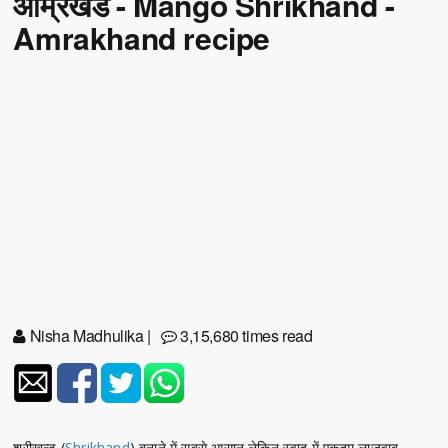
आम्रखंड - Mango Shrikhand -
Amrakhand recipe
Nisha Madhulika
|
3,15,680 times read
श्रीखन्ड (
Shrikhand
) बनाने में सबसे आसान लेकिन स्वाद में एकदम लाजवाब.