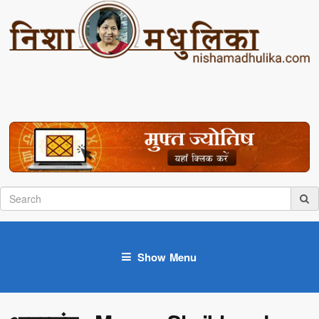
Show Menu