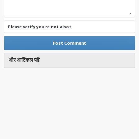
Please verify you're not a bot
और आर्टिकल पढे़ं