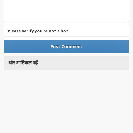
Please verify you're not a bot
और आर्टिकल पढे़ं