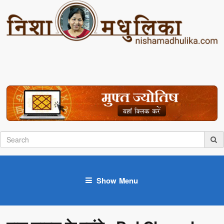
Show Menu