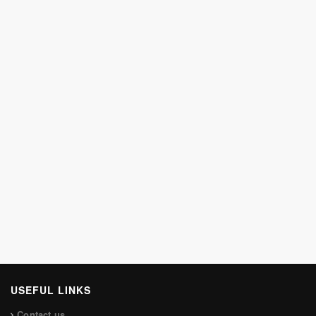
USEFUL LINKS
Contact us