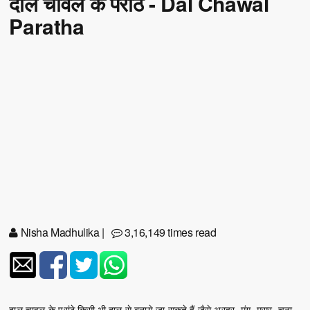
दाल चावल के परांठे - Dal Chawal
Paratha
Nisha Madhulika
|
3,16,149 times read
दाल चावल के परांठे किसी भी दाल से बनाये जा सकते हैं जैसे अरहर, मूंग, मसूर, चना