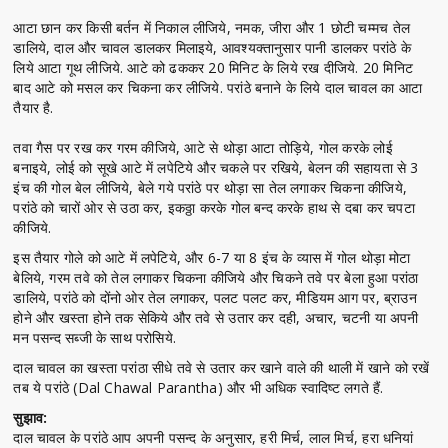
आटा छान कर किसी बर्तन में निकाल लीजिये, नमक, जीरा और 1 छोटी चम्मच तेल
डालिये, दाल और चावल डालकर मिलाइये, आवश्यक्तानुसार पानी डालकर परांठे के
लिये आटा गूथ लीजिये. आटे को ढककर 20 मिनिट के लिये रख दीजिये. 20 मिनिट
बाद आटे को मसल कर चिकना कर लीजिये. परांठे बनाने के लिये दाल चावल का आटा
तैयार है.
तवा गैस पर रख कर गरम कीजिये, आटे से थोड़ा आटा तोड़िये, गोल करके लोई
बनाइये, लोई को सूखे आटे में लपेटिये और चकले पर रखिये, बेलन की सहायता से 3
इंच की गोल बेल लीजिये, बेले गये परांठे पर थोड़ा सा तेल लगाकर चिकना कीजिये,
परांठे को चारों ओर से उठा कर, इकठ्ठा करके गोल बन्द करके हाथ से दबा कर चपटा
कीजिये.
इस तैयार गोले को आटे में लपेटिये, और 6-7 या 8 इंच के व्यास में गोल थोड़ा मोटा
बेलिये, गरम तवे को तेल लगाकर चिकना कीजिये और चिकने तवे पर बेला हुआ परांठा
डालिये, परांठे को दोंनो ओर तेल लगाकर, पलट पलट कर, मीडियम आग पर, ब्राउन
होने और खस्ता होने तक सेकिये और तवे से उतार कर दही, अचार, चटनी या अपनी
मन पसन्द सब्जी के साथ परोसिये.
दाल चावल का खस्ता परांठा सीधे तवे से उतार कर खाने वाले की थाली में खाने को रखें
तब ये परांठे (Dal Chawal Parantha) और भी अधिक स्वादिष्ट लगते हैं.
सुझाव:
दाल चावल के परांठे आप अपनी पसन्द के अनुसार, हरी मिर्च, लाल मिर्च, हरा धनियां