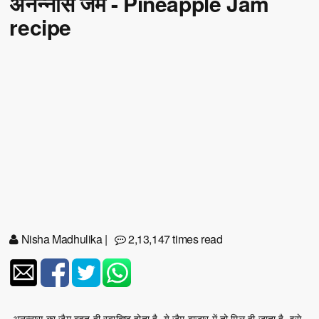
अनन्नास जैम - Pineapple Jam
recipe
Nisha Madhulika
|
2,13,147 times read
अनन्नास का जैम बहुत ही स्वादिष्ट होता है, ये जैम बाजार में तो मिल ही जाता है, इसे