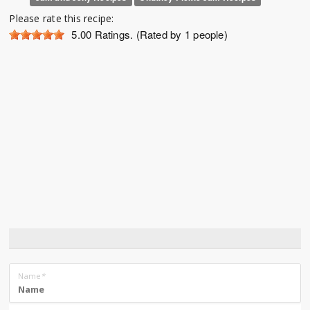
Please rate this recipe:
5.00
Ratings. (Rated by 1 people)
Name
*