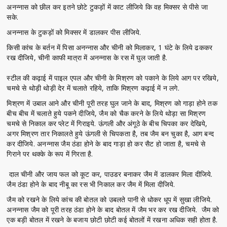
अनन्नास को छील कर इतने छोटे टुकड़ों में काट लीजिये कि वह मिक्सर से पीसे जा
सके.
अनन्नास के टुकड़ों को मिक्सर में डालकर पीस लीजिये.
किसी कांच के बर्तन में पिसा अनन्नास और चीनी को मिलाकर, 1 घंटे के लिये ढककर
रख दीजिये, चीनी काफी मात्रा में अनन्नास के रस में घुल जाती है.
स्टील की कढ़ाई में पाइल एपल और चीनी के मिश्रण को पकाने के लिये आग पर रखिये,
चमचे से थोड़ी थोड़ी देर में चलाते रहिये, ताकि मिश्रण कढ़ाई में न लगे.
मिश्रण में उबाल आने और चीनी पूरी तरह घुल जाने के बाद, मिश्रण को गाड़ा होने तक
बीच बीच में चलाते हुये पकने दीजिये, जैम को चैक करने के लिये थोड़ा सा मिश्रण
चमचे से निकाल कर प्लेट में गिराइये. ऊंगली और अंगूठे के बीच चिपका कर देखिये,
अगर मिश्रण तार निकालते हुये ऊंगली से चिपकता है, तब जैम बन चुका है, आग बन्द
कर दीजिये. अनन्नास जैम ठंडा होने के बाद गाड़ा हो कर सैट हो जाता है, चमचे से
गिराने पर थक्के के रूप में गिरता है.
दाल चीनी और जाय फल को कूट कर, पाउडर बनाकर जैम में डालकर मिला दीजिये.
जैम ठंडा होने के बाद नीबू का रस भी निकाल कर जैम में मिला दीजिये.
जैम को रखने के लिये कांच की बोतल को उबलते पानी से धोकर धूप में सुखा लीजिये.
अनन्नास जैम को पूरी तरह ठंडा होने के बाद बोतल में जैम भर कर रख दीजिये. जैम को
एक बड़ी बोतल में रखने के बजाय छोटी छोटी कई बोतलों में रखना अधिक सही होता है.