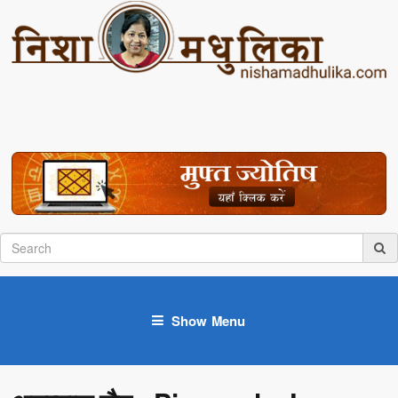
Show Menu