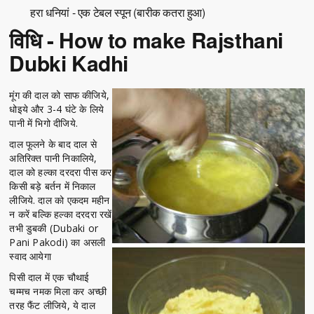
हरा धनियां - एक टेबल स्पून (बारीक कतरा हुआ)
विधि - How to make Rajsthani
Dubki Kadhi
मूंग की दाल को साफ कीजिये,
धोइये और 3-4 घंटे के लिये
पानी में भिगो दीजिये.
दाल फूलने के बाद दाल से
अतिरिक्त पानी निकालिये,
दाल को हल्का दरदरा पीस कर
किसी बड़े बर्तन में निकाल
लीजिये. दाल को एकदम महीन
न करें बल्कि हल्का दरदरा रखें
तभी डुबकी (Dubaki or
Pani Pakodi) का असली
स्वाद आयेगा
पिसी दाल में एक चौथाई
चम्मच नमक मिला कर अच्छी
तरह फैंट लीजिये, ये दाल