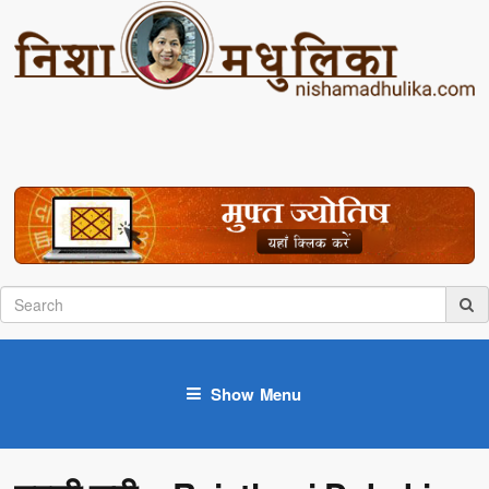
Show Menu