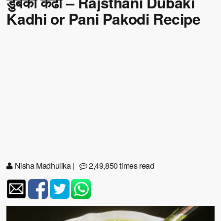
डुबकी कढी – Rajsthani Dubaki
Kadhi or Pani Pakodi Recipe
Nisha Madhulika
|
2,49,850 times read