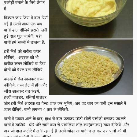
पकोड़ी बनाने के लिये तैयार
है.
मिक्सर जार जिस में दाल पिसी
गई है उसमें आधा एक कप
पानी डाल दीजिये इससे लगी
हुई दाल घुल जायेगी, यही
पानी हमें सब्जी में डालना है.
हरी मिर्च को बारीक कतर
लीजिये, अदरक को भी
बारीक कतर लीजिये या फिर
दोनों को पेस्ट बना लीजिये.
कढाई में तेल डालकर गरम
कीजिये, गरम तेल में हींग और
जीरा डालकर तड़काइये,
हल्दी पाउडर, धनियां पाउडर
और हरी मिर्च अदरक का पेस्ट डाल कर भूनिये, अब वह जार का पानी इस मसाले में
डाल दीजिये, पानी लगभग 4 कप ले लीजिये.
पानी में उबाल आने के बाद, हाथ से दाल उठाकर छोटी छोटी पकोड़ी बनाकर उबलते
पानी में डालिये. धीरे धीरे सारी दाल से पकोड़िया तोड़ कर(बनाकर) डाल दीजिये और
अब जो दाल कटोरे में लगी रह गई हैं उसमें थोड़ा सा पानी डाल कर उस पानी को भी
उबल रही पकोड़ी में डाल दीजिये.