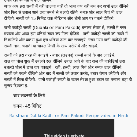
अगर आप इस सब्जी में दही डालना चाहें तो आधा कप दही मथ कर अभी डाल दीजिये
और फिर से उबाल आने तक चमचे से चलाते रहिये. नमक और लाल मिर्च भी डाल
दीजिये. सब्जी को 15 मिनिट तक मीडियम और धीमी आग पर पकने दीजिये.
पानी पकौड़ी सब्जी (Dubaki or Pani Pakodi) बनकर तैयार है, सब्जी में गरम
मसाला और आधा हरा धनियां डाल कर मिला दीजिये. पानी पकोड़ी सब्जी को प्याले में
निकालिये और कतरा हुआ हरा धनियां डाल कर सजाइये. गरमा गरम पानी पकोड़ी की
सब्जी नान, चपाती या चावल किसी के साथ परोसिये और खाइये.
सब्जी को इस तरह भी बनाइये - बघार (तड़का) सब्जी बनने के बाद लगाईये.
दाल का घोल शुरू में उबलने रख दीजिये उबाल आने के बाद दाल की पकोड़ियां उस
उबलते घोल में डाल कर पकाइये. दही, हल्दी, लाल मिर्च और नमक डाल दीजिये.
सब्जी को पकने दीजिये और बाद में सब्जी को उतार करके, बघार तैयार कीजिये और
सब्जी में मिला दीजिये. पानी पकोड़ी सब्जी के ऊपर तैरता हुआ बघार का मसाला बड़ा ही
सुन्दर दिखता है.
चार सदस्यों के लिये
समय - 45 मिनिट
Rajsthani Dubki Kadhi or Pani Pakodi Recipe video in Hindi