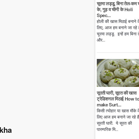
चूरमा लड्डू, बिना तेल-कम 
के, गुड़ व चीनी के Holi
Spec...
होली की खास मिठाई बनाने क
लिए, आज हम बनाने जा रहे है
चूरमा लड्डू. इन्हें हम बिना 
और...
सूरती घारी, सूरत की खास
ट्रेडिशनल मिठाई How t
make Surt...
किसी त्योहार या खास मौके क
लिए आज हम बनाने जा रहे ह
सूरती घारी. ये सूरत की
okha
पारम्परिक मि...