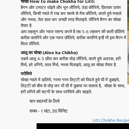
चोखा How to make Chokha for Litti
बैगन और टमाटर धोइये और भून लीजिये, ठंडा कीजिये, छिलका उतार
लीजिये, किसी प्याले में रख कर चमचे से मैस कीजिये, कतरे हुये मसाले
और नमक, तेल डाल कर अच्छी तरह मिलाइये. लीजिये बैगन का चोखा
तैयार है.
आप लहसुन और प्याज पसन्द करते है तब 5-6 लहसन की कली छीलिये
बारीक कतरिये और एक प्याज छीलिये, बारीक कतरिये इन्हैं भी इस बैगन में
मिला लीजिये.
आलू का चोखा (Aloo ka Chikha)
उबले आलू 4-5 छील कर बारीक तोड़ लीजिये, कतरे हुये अदरक, हरी
मिर्च, हरे धनिये, लाल मिर्च, नमक मिलाइये, आलू का चोखा तैयार है.
परोसिये
चोखा प्याले में डालिये, गरमा गरम लिट्टी को पिघले हुये घी में डुबाइये,
लिट्टी को बीच से तोड़ कर भी घी में डुबाया जा सकता है, चोखा के साथ,
हरी धनिये की चटनी के साथ परोसिये और खाइये.
चार सदस्यों के लिये
समय - 1 घंटा, 30 मिनिट
Litti Chokha Recip