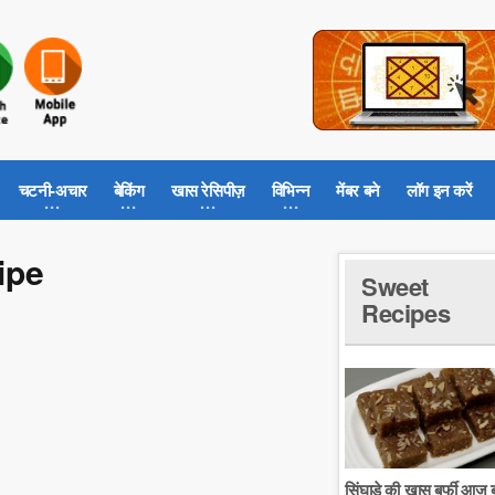
चटनी-अचार
बेकिंग
खास रेसिपीज़
विभिन्न
मेंबर बने
लॉग इन करें
cipe
Sweet
Recipes
सिंघाडे की खास बर्फी आज ब