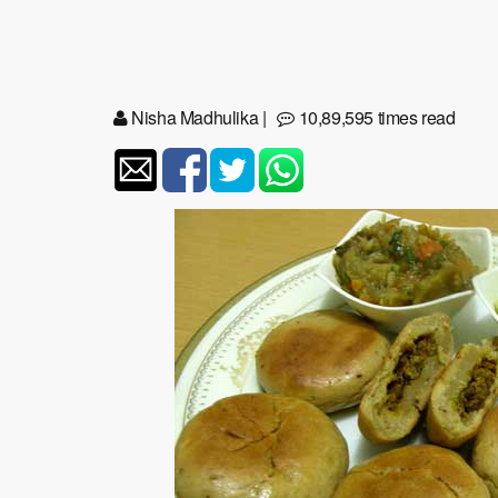
Nisha Madhulika
|
10,89,595 times read