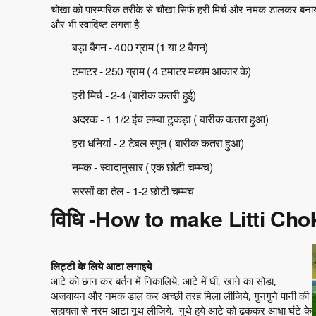
चोखा को पारम्परिक तरीके से चौखा सिर्फ हरी मिर्च और नमक डालकर बन
और भी स्वादिष्ट लगता है.
बड़ा बैगन - 400 ग्राम (1 या 2 बैगन)
टमाटर - 250 ग्राम ( 4 टमाटर मध्यम आकार के)
हरी मिर्च - 2-4 (बारीक कतरी हुई)
अदरक - 1 1/2 इंच लम्बा टुकड़ा ( बारीक कतरा हुआ)
हरा धनियां - 2 टेबल स्पून ( बारीक कतरा हुआ)
नमक - स्वादानुसार ( एक छोटी चम्मच)
सरसों का तेल - 1-2 छोटी चम्मच
विधि -How to make Litti Ch
लिट्टी के लिये आटा लगाइये
आटे को छान कर बर्तन में निकालिये, आटे में घी, खाने का सोडा,
अजवायन और नमक डाल कर अच्छी तरह मिला लीजिये, गुनगुने पानी की
सहायता से नरम आटा गूथ लीजिये. गुथे हुये आटे को ढककर आधा घंटे के