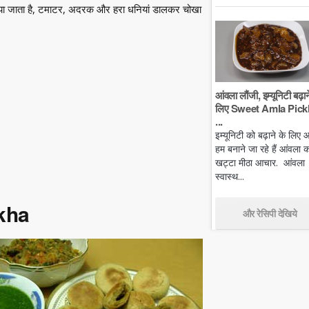
ाया जाता है, टमाटर, अदरक और हरा धनियां डालकर चोखा
आंवला लौंजी, इम्यूनिटी बढ़ान
लिए Sweet Amla Pickl
...
इम्यूनिटी को बढ़ाने के लिए
हम बनाने जा रहे हैं आंवला क
खट्टा मीठा आचार. आंवला
स्वास्थ...
okha
और रेसिपी देखिये