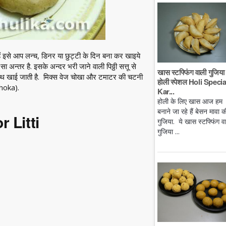
 हैं इसे आप लन्च, डिनर या छुट्टी के दिन बना कर खाइये
सा अन्तर है. इसके अन्दर भरी जाने वाली पिठ्ठी सत्तू से
खास स्टफ्फिंग वाली गुजिया 
 साथ खाई जाती है. मिक्स वेज चोखा और टमाटर की चटनी
होली स्पेशल Holi Specia
Choka).
Kar...
होली के लिए खास आज हम
बनाने जा रहे हैं बेसन मावा क
r Litti
गुजिया. ये खास स्टफ्फिंग व
गुजिया ...