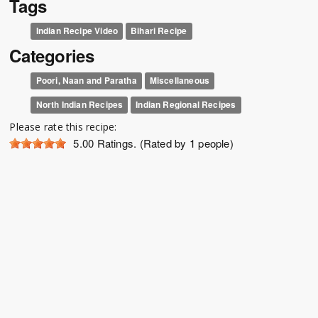
Tags
Indian Recipe Video
Bihari Recipe
Categories
Poori, Naan and Paratha
Miscellaneous
North Indian Recipes
Indian Regional Recipes
Please rate this recipe:
5.00
Ratings. (Rated by 1 people)