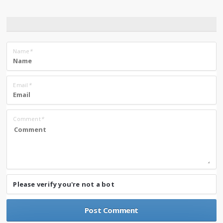
Name
*
Email
*
Comment
*
Please verify you're not a bot