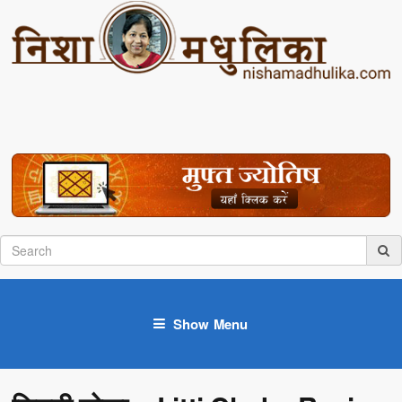
Show Menu