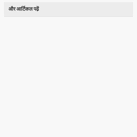
और आर्टिकल पढे़ं