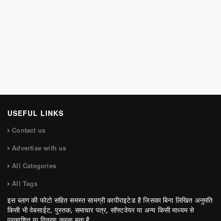
USEFUL LINKS
Contact us
Advertise with us
All Categories
All Tags
इस ब्लाग की फोटो सहित समस्त सामग्री कापीराइटेड है जिसका बिना लिखित अनुमति
किसी भी वेबसाईट, पुस्तक, समाचार पत्र, सॉफ्टवेयर या अन्य किसी माध्यम से
प्रकाशित या वितरण करना मना है.