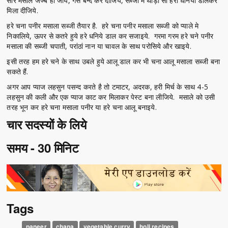
सारे मसाले जज्ब हो जाय, गैस बन्द कर दीजिये, सब्जी में थोड़ा सा हरा धनियां डालकर
मिला दीजिये.
हरे चना पनीर मसाला सब्जी तैयार है. हरे चना पनीर मसाला सब्जी को प्याले मे
निकालिये, ऊपर से कतरे हुये हरे धनिये डाल कर सजाइये. गरमा गरम हरे चने पनीर
मसाला की सब्जी चपाती, परांठां नान या चावल के साथ परोसिये और खाइये.
इसी तरह हम हरे चने के साथ उबले हुये आलू डाल कर भी चना आलू मसाला सब्जी बना
सकते हैं.
अगर आप प्याज लहसुन पसन्द करते है तो टमाटर, अदरक, हरी मिर्च के साथ 4-5
लहसुन की कली और एक प्याज काट कर मिलाकर पेस्ट बना लीजिये. मसाले को उसी
तरह भून कर हरे चना मसाला पनीर या हरे चना आलू बनाइये.
चार सदस्यों के लिये
समय - 30 मिनिट
Tags
paneer
chana
vegetable curry
holi recipes