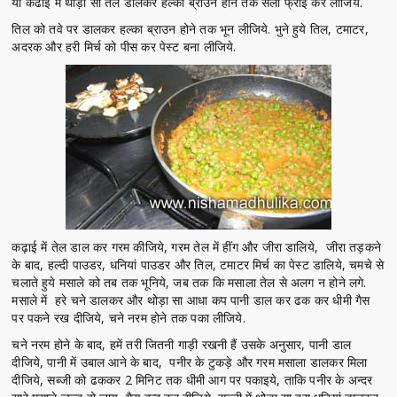
या कढाई में थोड़ा सा तेल डालकर हल्का ब्राउन होने तक सैलो फ्राई कर लीजिये.
तिल को तवे पर डालकर हल्का ब्राउन होने तक भून लीजिये. भुने हुये तिल, टमाटर,
अदरक और हरी मिर्च को पीस कर पेस्ट बना लीजिये.
कढ़ाई में तेल डाल कर गरम कीजिये, गरम तेल में हींग और जीरा डालिये, जीरा तड़कने
के बाद, हल्दी पाउडर, धनियां पाउडर और तिल, टमाटर मिर्च का पेस्ट डालिये, चमचे से
चलाते हुये मसाले को तब तक भूनिये, जब तक कि मसाला तेल से अलग न होने लगे.
मसाले में हरे चने डालकर और थोड़ा सा आधा कप पानी डाल कर ढक कर धीमी गैस
पर पकने रख दीजिये, चने नरम होने तक पका लीजिये.
चने नरम होने के बाद, हमें तरी जितनी गाड़ी रखनी हैं उसके अनुसार, पानी डाल
दीजिये, पानी में उबाल आने के बाद, पनीर के टुकड़े और गरम मसाला डालकर मिला
दीजिये, सब्जी को ढककर 2 मिनिट तक धीमी आग पर पकाइये, ताकि पनीर के अन्दर