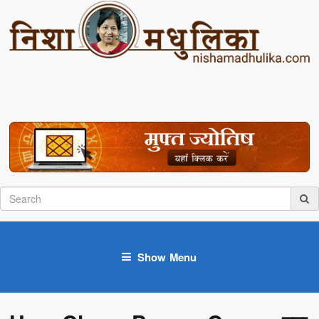
Show Menu