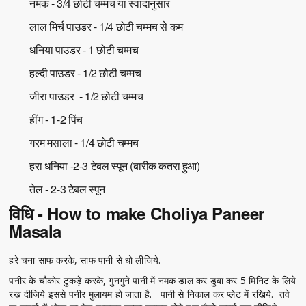
नमक - 3/4 छोटी चम्मच या स्वादानुसार
लाल मिर्च पाउडर - 1/4 छोटी चम्मच से कम
धनिया पाउडर - 1 छोटी चम्मच
हल्दी पाउडर - 1/2 छोटी चम्मच
जीरा पाउडर - 1/2 छोटी चम्मच
हींग - 1-2 पिंच
गरम मसाला - 1/4 छोटी चम्मच
हरा धनिया -2-3 टेबल स्पून (बारीक कतरा हुआ)
तेल - 2-3 टेबल स्पून
विधि - How to make Choliya Paneer
Masala
हरे चना साफ करके, साफ पानी से धो लीजिये.
पनीर के चौकोर टुकड़े करके, गुनगुने पानी में नमक डाल कर डुबा कर 5 मिनिट के लिये
रख दीजिये इससे पनीर मुलायम हो जाता है. पानी से निकाल कर प्लेट में रखिये. तवे