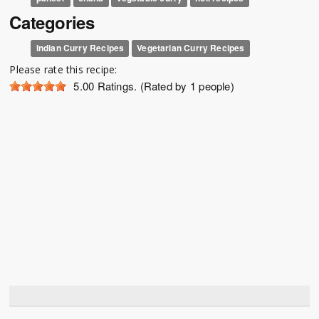
Categories
Indian Curry Recipes
Vegetarian Curry Recipes
Please rate this recipe:
5.00
Ratings. (Rated by 1 people)