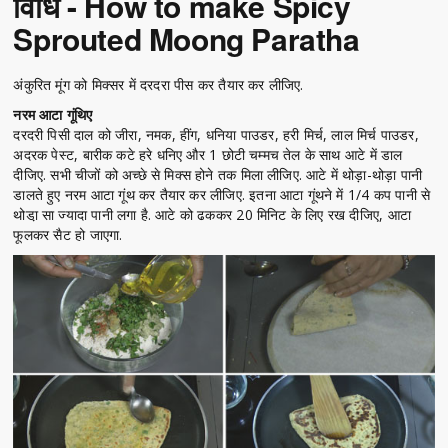
विधि - How to make Spicy
Sprouted Moong Paratha
अंकुरित मूंग को मिक्सर में दरदरा पीस कर तैयार कर लीजिए.
नरम आटा गूंथिए
दरदरी पिसी दाल को जीरा, नमक, हींग, धनिया पाउडर, हरी मिर्च, लाल मिर्च पाउडर,
अदरक पेस्ट, बारीक कटे हरे धनिए और 1 छोटी चम्मच तेल के साथ आटे में डाल
दीजिए. सभी चीजों को अच्छे से मिक्स होने तक मिला लीजिए. आटे में थोड़ा-थोड़ा पानी
डालते हुए नरम आटा गूंथ कर तैयार कर लीजिए. इतना आटा गूंथने में 1/4 कप पानी से
थोडा़ सा ज्यादा पानी लगा है. आटे को ढककर 20 मिनिट के लिए रख दीजिए, आटा
फूलकर सैट हो जाएगा.