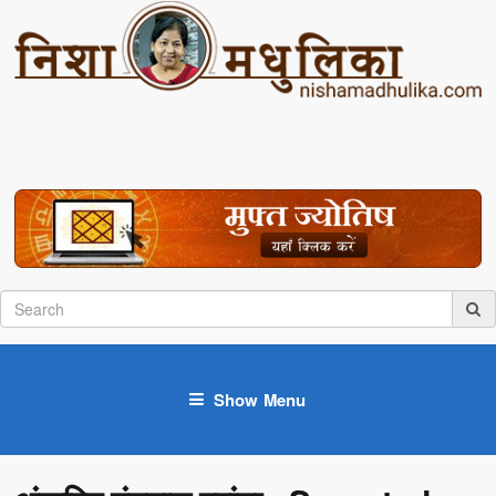
Show Menu