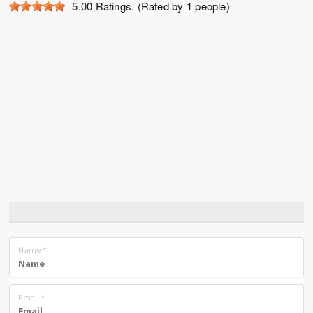
5.00
Ratings. (Rated by 1 people)
Name
*
Email
*