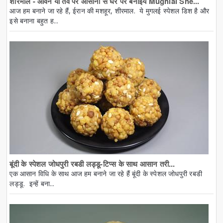
शीरमाल - ओवन या तवे पर आसानी से घर पर बनाइये Mughlai She...
आज हम बनाने जा रहे हैं, ईरान की मशहूर, शीरमाल. ये मुगलई स्पेशल डिश है और
इसे बनाना बहुत ह...
बूंदी के स्पेशल जोधपुरी रबडी लड्डू-टिप्स के साथ आसान तरी...
एक आसान विधि के साथ आज हम बनाने जा रहे हैं बूंदी के स्पेशल जोधपुरी रबडी
लड्डू. इन्हें बना...