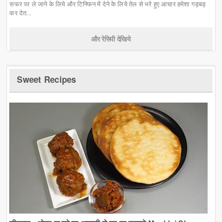
सफर पर ले जाने के लिये और टिफ्फिन में देने के लिये तेल से भरे हुए आचार हमेशा गड़बड़
कर देत...
और रेसिपी देखिये
Sweet Recipes