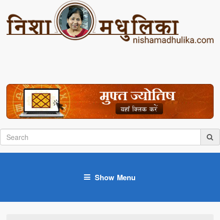
Show Menu