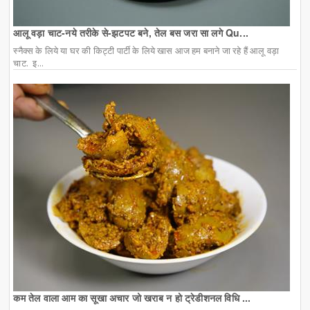
आलू वड़ा चाट-नये तरीके से-झटपट बने, तेल बस जरा सा लगे Qu...
स्नैक्स के लिये या घर की किट्टी पार्टी के लिये खास आज हम बनाने जा रहे हैं आलू वड़ा
चाट. इ...
कम तेल वाला आम का सूखा अचार जो खराब न हो ट्रेडीशनल विधि ...