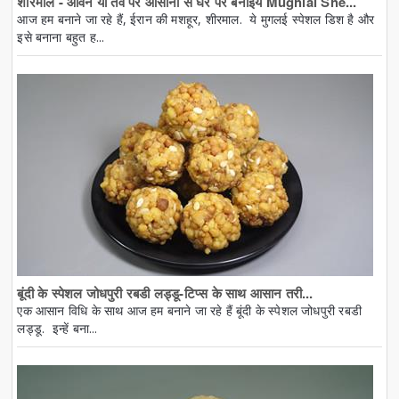
शीरमाल - ओवन या तवे पर आसानी से घर पर बनाइये Mughlai She...
आज हम बनाने जा रहे हैं, ईरान की मशहूर, शीरमाल. ये मुगलई स्पेशल डिश है और
इसे बनाना बहुत ह...
बूंदी के स्पेशल जोधपुरी रबडी लड्डू-टिप्स के साथ आसान तरी...
एक आसान विधि के साथ आज हम बनाने जा रहे हैं बूंदी के स्पेशल जोधपुरी रबडी
लड्डू. इन्हें बना...