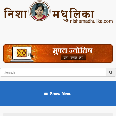
Show Menu