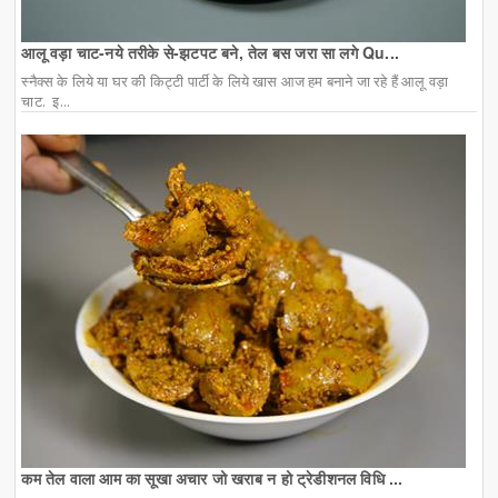
आलू वड़ा चाट-नये तरीके से-झटपट बने, तेल बस जरा सा लगे Qu...
स्नैक्स के लिये या घर की किट्टी पार्टी के लिये खास आज हम बनाने जा रहे हैं आलू वड़ा
चाट. इ...
कम तेल वाला आम का सूखा अचार जो खराब न हो ट्रेडीशनल विधि ...