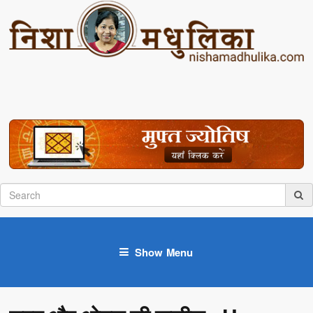
Show Menu