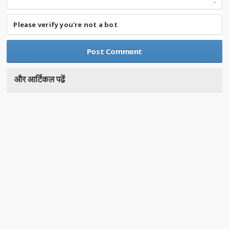
Please verify you're not a bot
और आर्टिकल पढे़ं