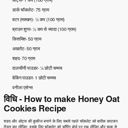
डार्क चॉकलेट- 75 ग्राम
बटर (मक्खन)- ½ कप (100 ग्राम)
ब्राउन शुगर- ½ कप से ज्यादा (100 ग्राम)
किशमिश- 50 ग्राम
अखरोट- 50 ग्राम
शहद- 70 ग्राम
दालचीनी पाउडर- ¼ छोटी चम्मच
बेकिंग पाउडर- 1 छोटी चम्मच
वनीला एसेन्स
विधि - How to make Honey Oat
Cookies Recipe
शहद और ओट्स की कुकीज बनाने के लिए सबसे पहले चॉकलेट को बारीक काटकर
तैयार कर लीजिए. इसके लिए चॉकलेट को चॉपिंग बोर्ड पर रख लीजिए और चाकू से