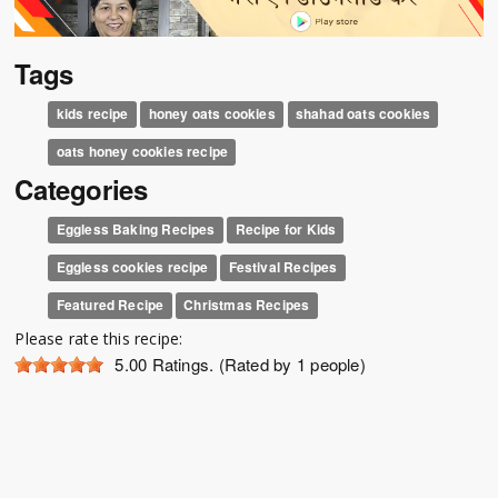
Tags
kids recipe
honey oats cookies
shahad oats cookies
oats honey cookies recipe
Categories
Eggless Baking Recipes
Recipe for Kids
Eggless cookies recipe
Festival Recipes
Featured Recipe
Christmas Recipes
Please rate this recipe:
5.00
Ratings. (Rated by 1 people)