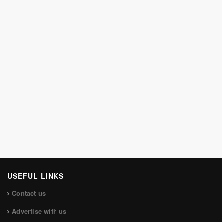
USEFUL LINKS
Contact us
Advertise with us