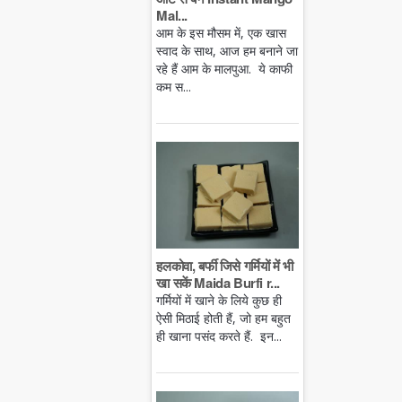
Mal...
आम के इस मौसम में, एक खास
स्वाद के साथ, आज हम बनाने जा
रहे हैं आम के मालपुआ. ये काफी
कम स...
हलकोवा, बर्फी जिसे गर्मियों में भी
खा सकें Maida Burfi r...
गर्मियों में खाने के लिये कुछ ही
ऐसी मिठाई होती हैं, जो हम बहुत
ही खाना पसंद करते हैं. इन...