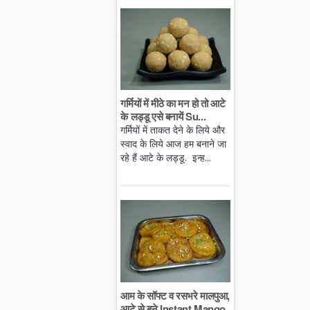
गर्मियों में मीठे का मन हो तो आटे
के लड्डू एसे बनायें Su...
गर्मियों में ताकत देने के लिये और
स्वाद के लिये आज हम बनाने जा
रहे हैं आटे के लड्डू. इन्ह...
आम के सॉफ्ट व रसभरे मालपुआ,
आटे से बने Instant Mango