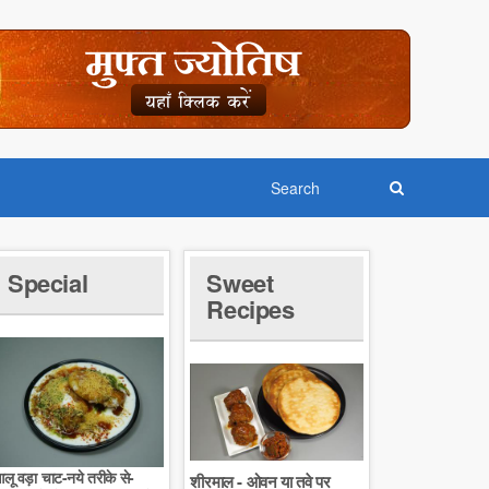
Special
Sweet
Recipes
लू वड़ा चाट-नये तरीके से-
शीरमाल - ओवन या तवे पर