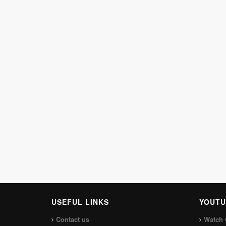
USEFUL LINKS
YOUTU
Contact us
Watch 