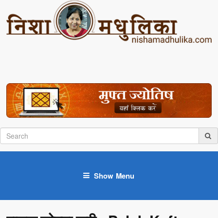
Show Menu