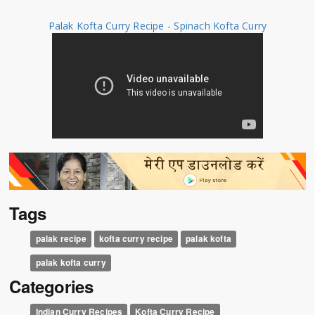
Palak Kofta Curry Recipe - Spinach Kofta Curry
Tags
palak recipe
kofta curry recipe
palak kofta
palak kofta curry
Categories
Indian Curry Recipes
Kofta Curry Recipe