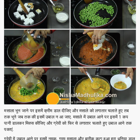
मसाला भुन जाने पर इसमें क्रीम डाल दीजिए और मसाले को लगातार चलाते हुए तब
तक भूने जब तक की इसमें उबाल न आ जाए. मसाले में उबाल आने पर इसमें 1 कप
पानी डालकर मिक्स कीजिए और ग्रेवी को फिर से लगातार चलाते हुए उबाल आने तक
पकाएं.
ग्रेवी में उबाल आने पर इसमें नमक, गरम मसाला और बारीक कटा हुआ हरा धनिया डाल