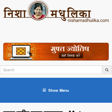
Show Menu