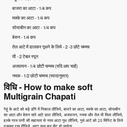
बाजरा का आटा - 1/4 कप
मक्के का आटा - 1/4 कप
सोयाबीन का आटा - 1/4 कप
बेसन - 1/4 कप
तेल आटे में डालकर गूथने के लिये - 2 -3 छोटे चम्मच
घी - 2 टेबल स्पून
अजवायन - 1/4 छोटी चम्मच (यदि आप चाहें)
नमक - 1/2 छोटी चम्मच (स्वादानुसार)
विधि - How to make soft
Multigrain Chapati
गेहूं के आटे को बड़े डोंगे में निकाल लीजिये, बाजरे का आटा, मक्के का आटा, सोयाबीन
का आटा और बेसन सारे आटे डाल लीजिये, अजवायन, नमक और तेल भी मिला लीजिये,
हल्के गरम पानी की सहायता से नरम आटा गूथ लीजिये, गुथे आटे को 20 मिनिट के लिये
ढककर रख दीजिये, आटा फूल कर सैट हो जायेगा.