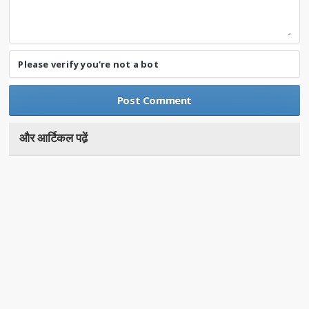
Please verify you're not a bot
और आर्टिकल पढे़ं