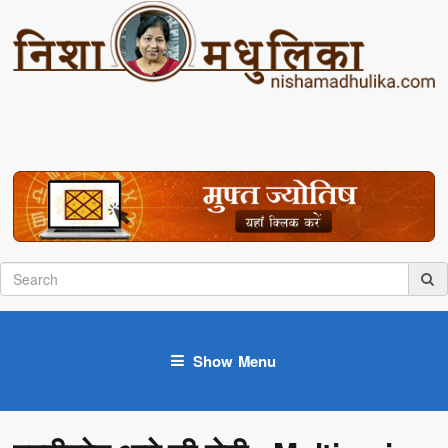
Show Menu