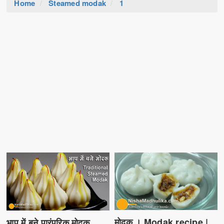
Home
Steamed modak
1
मोदक । Modak recipe |
भाप में बने पारंपरिक मोदक