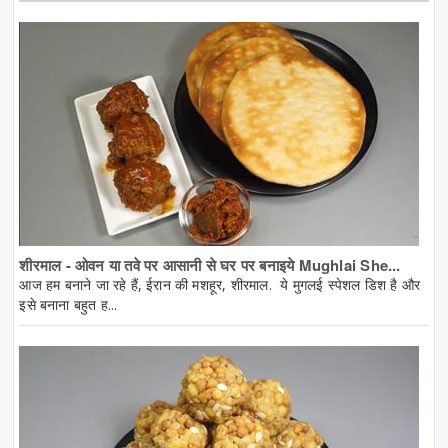
शीरमाल - ओवन या तवे पर आसानी से घर पर बनाइये Mughlai She...
आज हम बनाने जा रहे हैं, ईरान की मशहूर, शीरमाल. ये मुगलई स्पेशल डिश है और
इसे बनाना बहुत ह...