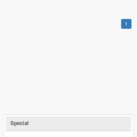
1
Special