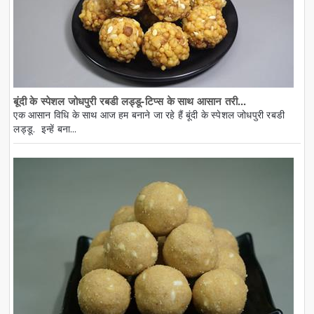
बूंदी के स्पेशल जोधपुरी रबडी लड्डू-टिप्स के साथ आसान तरी...
एक आसान विधि के साथ आज हम बनाने जा रहे हैं बूंदी के स्पेशल जोधपुरी रबडी
लड्डू. इन्हें बना...