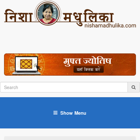
Show Menu