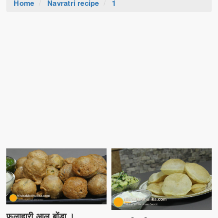
Home
Navratri recipe
1
फलाहारी आलू बोंडा ।