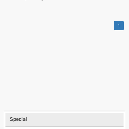
1
Special