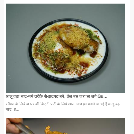
आलू वड़ा चाट-नये तरीके से-झटपट बने, तेल बस जरा सा लगे Qu...
स्नैक्स के लिये या घर की किट्टी पार्टी के लिये खास आज हम बनाने जा रहे हैं आलू वड़ा
चाट. इ...