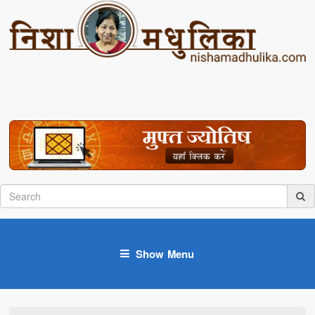
Show Menu