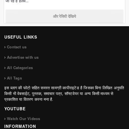
जा रहे हैं हलव...
और रेसिपी देखिये
USEFUL LINKS
Contact us
Advertise with us
All Categories
All Tags
इस ब्लाग की फोटो सहित समस्त सामग्री कापीराइटेड है जिसका बिना लिखित अनुमति
किसी भी वेबसाईट, पुस्तक, समाचार पत्र, सॉफ्टवेयर या अन्य किसी माध्यम से
प्रकाशित या वितरण करना मना है.
YOUTUBE
Watch Our Videos
INFORMATION