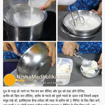
दूध के गाढा़ हो जाने पर गैस बंद कर दीजिए और दूध को ठंडा होने दीजिए.
क्रीम को व्हिप कर लीजिए, क्रीम के प्याले को दूसरे प्याले के ऊपर रखें जिसमें आइस
क्यूब रखे हों, इलेक्ट्रिक हैन्ड ब्लेंडर की मदद से क्रीम को 2 मिनिट के लिए व्हिप करें,