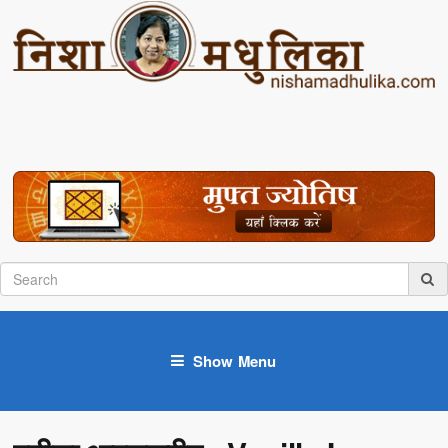
Show Menu