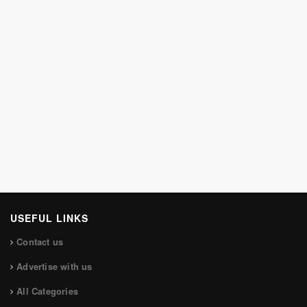
USEFUL LINKS
Contact us
Advertise with us
All Categories