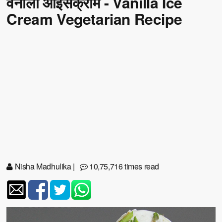
वनीला आइसक्रीम - Vanilla Ice
Cream Vegetarian Recipe
Nisha Madhulika
|
10,75,716 times read