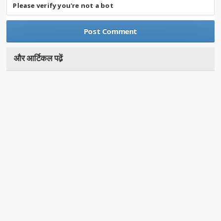
Please verify you're not a bot
और आर्टिकल पढे़ं