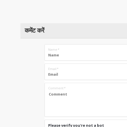
कमेंट करें
Name
*
Email
*
Comment
*
Please verify you're not a bot