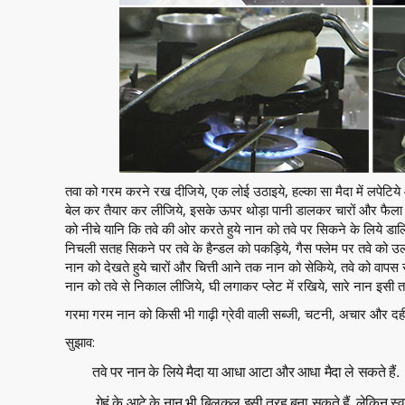
तवा को गरम करने रख दीजिये, एक लोई उठाइये, हल्का सा मैदा में लपेटिये
बेल कर तैयार कर लीजिये, इसके ऊपर थोड़ा पानी डालकर चारों और फै
को नीचे यानि कि तवे की ओर करते हुये नान को तवे पर सिकने के लिये डाल
निचली सतह सिकने पर तवे के हैन्डल को पकड़िये, गैस फ्लेम पर तवे को उल
नान को देखते हुये चारों और चित्ती आने तक नान को सेकिये, तवे को वा
नान को तवे से निकाल लीजिये, घी लगाकर प्लेट में रखिये, सारे नान इसी
गरमा गरम नान को किसी भी गाढ़ी ग्रेवी वाली सब्जी, चटनी, अचार और दही
सुझाव:
तवे पर नान के लिये मैदा या आधा आटा और आधा मैदा ले सकते हैं.
गेहूं के आटे के नान भी बिलकुल इसी तरह बना सकते हैं, लेकिन स्वा