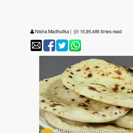
Nisha Madhulika
|
15,95,485 times read