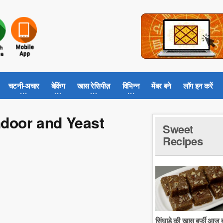
चटनी-अचार
बेकिंग
खास रेसिपीज़
विभिन्न
मेंबर बने
लॉग इन करें
andoor and Yeast
Sweet
Recipes
सिंघाडे की खास बर्फी आज ब