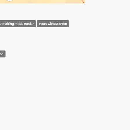
or making made easier
naan without oven
pe