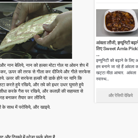
आंवला लौंजी, इम्यूनिटी बढ़ान
लिए Sweet Amla Pickl
...
इम्यूनिटी को बढ़ाने के लिए
 और नान बेलिये, नान को हल्का मोटा गोल या ओवन शेप में
हम बनाने जा रहे हैं आंवला क
ला कर, ऊपर की तरफ से गीला कर दीजिये और गीले सरफेस
खट्टा मीठा आचार. आंवला
िये. ऊपर की सरफेस हल्की सी डार्क होने पर यानि कि
स्वास्थ...
टा करते हुये रखिये, और तवे को इधर उधर घुमाते हुये
पस सीधा करके गैस पर रखिये, और कलछी की सहायता से
और रेसिपी देखिये
 तरह बनाकर तैयार कर लीजिये.
 के साथ में परोसिये, और खाइये.
द और दिखने में थोड़ा फर्क होता है.