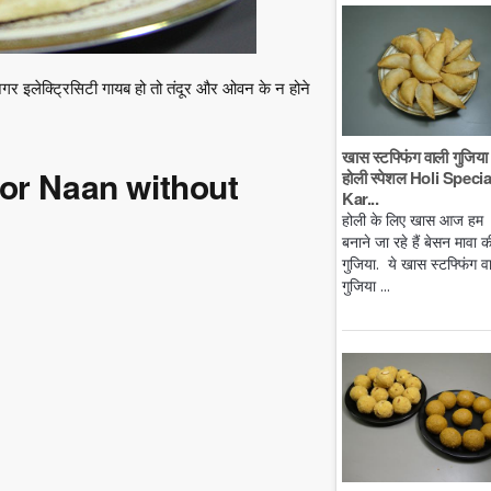
. अगर इलेक्ट्रिसिटी गायब हो तो तंदूर और ओवन के न होने
खास स्टफ्फिंग वाली गुजिया 
 for Naan without
होली स्पेशल Holi Specia
Kar...
होली के लिए खास आज हम
बनाने जा रहे हैं बेसन मावा क
गुजिया. ये खास स्टफ्फिंग व
गुजिया ...