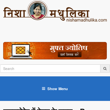
Show Menu