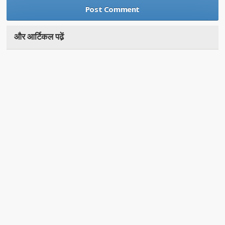
और आर्टिकल पढे़ं