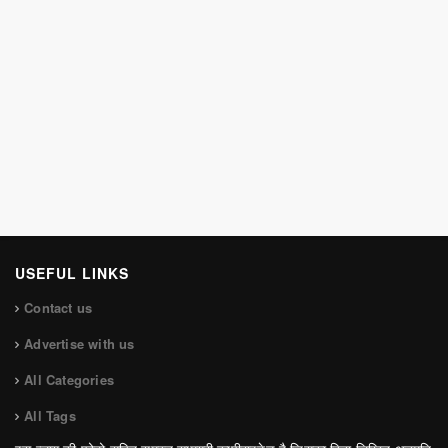
USEFUL LINKS
Contact us
Advertise with us
All Categories
All Tags