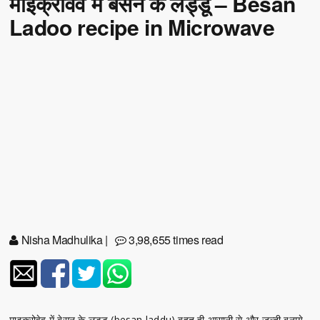
माइक्रोवेव में बेसन के लड्डू – Besan
Ladoo recipe in Microwave
Nisha Madhulika
|
3,98,655 times read
माइक्रोवेव में बेसन के लड्डू (besan laddu) बहुत ही आसानी से और जल्दी बनाये