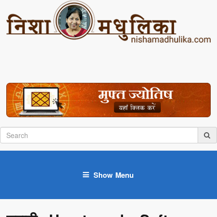
Show Menu