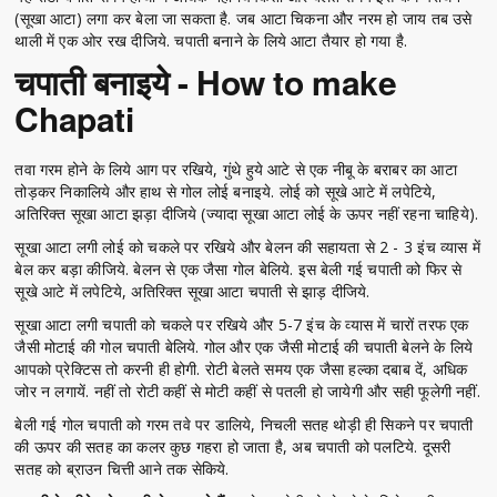
(सूखा आटा) लगा कर बेला जा सकता है. जब आटा चिकना और नरम हो जाय तब उसे
थाली में एक ओर रख दीजिये. चपाती बनाने के लिये आटा तैयार हो गया है.
चपाती बनाइये - How to make
Chapati
तवा गरम होने के लिये आग पर रखिये, गुंथे हुये आटे से एक नीबू के बराबर का आटा
तोड़कर निकालिये और हाथ से गोल लोई बनाइये. लोई को सूखे आटे में लपेटिये,
अतिरिक्त सूखा आटा झड़ा दीजिये (ज्यादा सूखा आटा लोई के ऊपर नहीं रहना चाहिये).
सूखा आटा लगी लोई को चकले पर रखिये और बेलन की सहायता से 2 - 3 इंच व्यास में
बेल कर बड़ा कीजिये. बेलन से एक जैसा गोल बेलिये. इस बेली गई चपाती को फिर से
सूखे आटे में लपेटिये, अतिरिक्त सूखा आटा चपाती से झाड़ दीजिये.
सूखा आटा लगी चपाती को चकले पर रखिये और 5-7 इंच के व्यास में चारों तरफ एक
जैसी मोटाई की गोल चपाती बेलिये. गोल और एक जैसी मोटाई की चपाती बेलने के लिये
आपको प्रेक्टिस तो करनी ही होगी. रोटी बेलते समय एक जैसा हल्का दबाब दें, अधिक
जोर न लगायें. नहीं तो रोटी कहीं से मोटी कहीं से पतली हो जायेगी और सही फूलेगी नहीं.
बेली गई गोल चपाती को गरम तवे पर डालिये, निचली सतह थोड़ी ही सिकने पर चपाती
की ऊपर की सतह का कलर कुछ गहरा हो जाता है, अब चपाती को पलटिये. दूसरी
सतह को ब्राउन चित्ती आने तक सेकिये.