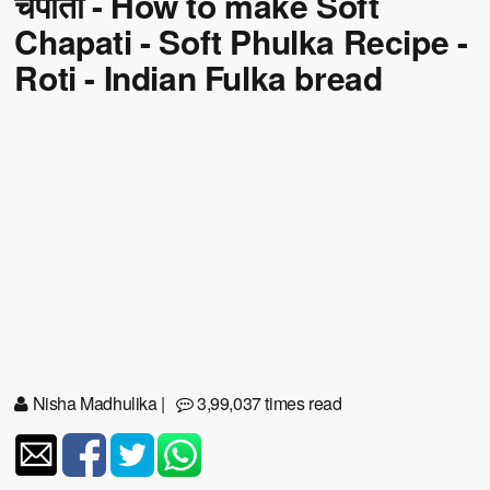
चपाती - How to make Soft
Chapati - Soft Phulka Recipe -
Roti - Indian Fulka bread
Nisha Madhulika
|
3,99,037 times read