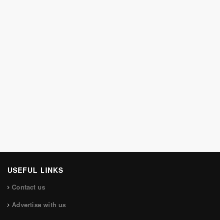
USEFUL LINKS
Contact us
Advertise with us