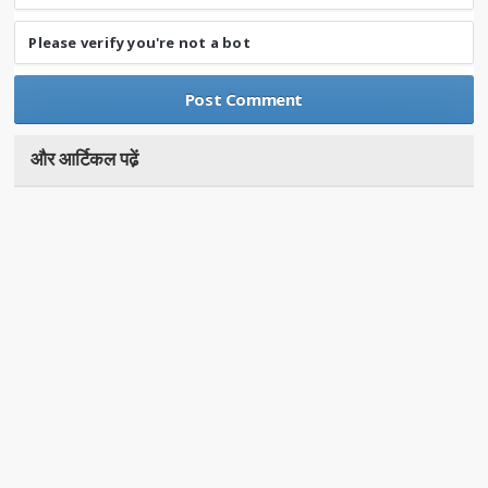
Please verify you're not a bot
और आर्टिकल पढे़ं