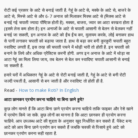
रोटी कई प्रकार के आटे से बनाई जाती है. गेहूं के आटे से, मक्के के आटे से, बाजरे के
आटे से, मिस्से आटे से और 6-7 अनाज को मिलाकर मिक्स आटे से (मिक्स आटे से
बनाई गई चपाती ज्यादा पौष्टिक होती है). मक्का, बाजरा, ज्वार का आटा बरखरा होता है
(इसमे लेस कम होता है) इन अनाजों के आटे से चपाती आसानी से बेलन से बेलकर नहीं
बनाई जा सकती, इन अनाज के आटे को ईंच ईंच कर, मुलायम करके, लोई बनाकर हाथ
से पानी लगाकर चपाती को बड़ाया जाता है. हाथ से बड़ा कर बनी कुरकुरी चपाती बहुत
स्वादिष्ट लगती हैं, इस तरह की चपाती पचने में थोड़ी भारी तो होती है. इन चपाती को
बनाने के लिये और अधिक प्रैक्टिस करनी होगी. अगर इन अनाज के आटे में थोड़ा सा
आटा गेहूं का मिला लिया जाय, तब बेलन से बेल कर स्वादिष्ट चपाती आसानी से बनाई
जा सकती है.
हमारे घरों में अधिकतर गेहूं के आटे से रोटी बनाई जाती है, गेहूं के आटे से बनी रोटी
जल्दी पचती है, आसानी से बन जाती है और स्वादिष्ट तो होती ही है.
Read -
How to make Roti? In English
आटा छानकर प्रयोग करना चाहिये या बिना छाने हुये?
कुछ लोग मानते हैं कि आटा बिना छाने प्रयोग करना चाहिये ताकि फाइबर और रेशे खाने
में प्रयोग किये जा सकें. कुछ लोगों का मानना है कि आटा छानकर ही प्रयोग करना
चाहिये. आप उपलब्ध आटे की शुद्दता के अनुसार खुद निर्धारित कर सकते हैं. पैकेट बन्द
आटे को आप बिना छाने प्रयोग कर सकते हैं जबकि चक्की से पिसाये हुये आटे को
छानकर प्रयोग करना सही रहता है.