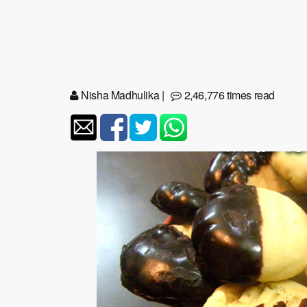
Nisha Madhulika
|
2,46,776 times read