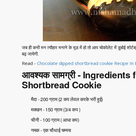
जब ही कभी मन त्यौहार मनाने के मूड में हो तो आप चोकोलेट में डुबोई शो
बढ़ जायेगी.
Read -
Chocolate dipped shortbread cookie Recipe In 
आवश्यक सामग्री - Ingredients
Shortbread Cookie
मैदा - 200 ग्राम (2 कप लेवल करके भरी हुई)
मक्खन - 150 ग्राम (3/4 कप )
चीनी - 100 ग्राम ( आधा कप)
नमक - एक चौथाई चम्मच