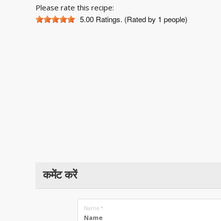
Please rate this recipe:
5.00
Ratings. (Rated by 1 people)
कमेंट करें
Name
*