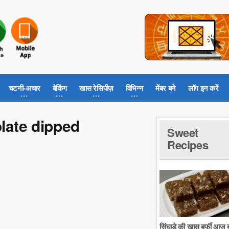
चटनी-अचार
बेकिंग
खास रेसिपीज़
विभिन्न
मेंबर बने
लॉग इन करें
colate dipped
Sweet
Recipes
सिंघाडे की खास बर्फी आज ब