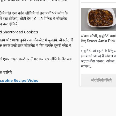
िये कोई एसा बर्तन लीजिये जो इस पानी भरे बर्तन के
में रख दीजिये, थोड़ी देर 10-15 मिनिट में चौकलेट
्द कर दीजिये.
आंवला लौंजी, इम्यूनिटी बढ़ान
ये और आधा डुबने तक चौकलेट में डुबाइये. चौकलेट में
लिए Sweet Amla Pickl
...
 करके इसी तरह चौकलेट में डिप करके दूसरी प्लेट में
इम्यूनिटी को बढ़ाने के लिए
हम बनाने जा रहे हैं आंवला क
ज को एअर टाइट कन्टेनर में भर कर रख लीजिये और जब
खट्टा मीठा आचार. आंवला
स्वास्थ...
त डालिये.
और रेसिपी देखिये
cookie Recipe Video