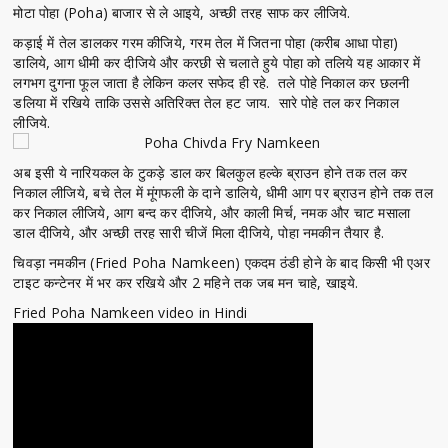
मोटा पोहा (Poha) बाजार से ले आइये, अच्छी तरह साफ कर लीजिये.
कड़ाई में तेल डालकर गरम कीजिये, गरम तेल में जितना पोहा (करीब आधा पोहा)
डालिये, आग धीमी कर दीजिये और करछी से चलाते हुये पोहा को तलिये यह आकार में
लगभग दुगना फूल जाता है लेकिन कलर सफेद ही रहे. तले पोहे निकाल कर छलनी
डलिया में रखिये ताकि उससे अतिरिक्त तेल हट जाय. सारे पोहे तल कर निकाल
लीजिये.
अब इसी ये नारियकल के टुकड़े डाल कर बिलकुल हल्के ब्राउन होने तक तल कर
निकाल लीजिये, बचे तेल में मूंगफली के दाने डालिये, धीमी आग पर ब्राउन होने तक तल
कर निकाल लीजिये, आग बन्द कर दीजिये, और काली मिर्च, नमक और चाट मसाला
डाल दीजिये, और अच्छी तरह सारी चीजें मिला दीजिये, पोहा नमकीन तैयार है.
चिवड़ा नमकीन (Fried Poha Namkeen) एकदम ठंडी होने के बाद किसी भी एअर
टाइट कन्टेनर में भर कर रखिये और 2 महिने तक जब मन चाहे, खाइये.
Fried Poha Namkeen video in Hindi