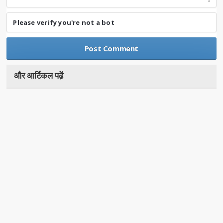
Please verify you're not a bot
और आर्टिकल पढे़ं