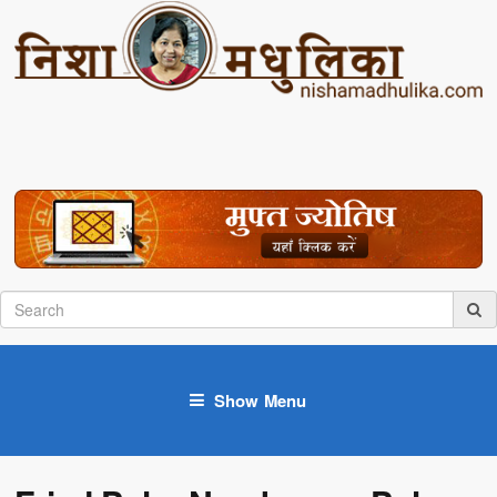
Show Menu