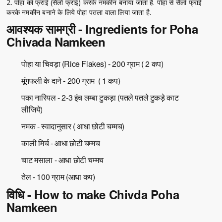
2. पोहा को फ्राई (सैलो फ्राई) करके नमकीन बनाया जाता है. पोहा से सैलो फ्राई
करके नमकीन बनाने के लिये पोहा पतला वाला लिया जाता है.
आवश्यक सामग्री - Ingredients for Poha
Chivada Namkeen
पोहा या चिवड़ा (Rice Flakes) - 200 ग्राम ( 2 कप)
मूंगफली के दाने - 200 ग्राम ( 1 कप)
पका नारियल - 2-3 इंच लम्बा टुकड़ा (पतले पतले टुकड़े काट
लीजिये)
नमक - स्वादानुसार ( आधा छोटी चम्मच)
काली मिर्च - आधा छोटी चम्मच
चाट मसाला - आधा छोटी चम्मच
तेल - 100 ग्राम (आधा कप)
विधि - How to make Chivda Poha
Namkeen