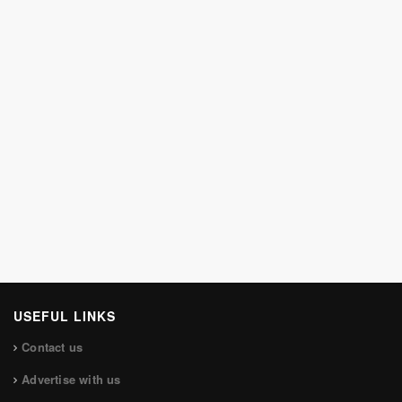
USEFUL LINKS
Contact us
Advertise with us