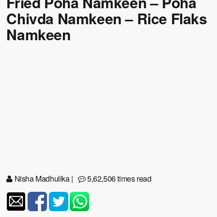
Fried Poha Namkeen – Poha
Chivda Namkeen – Rice Flaks
Namkeen
Nisha Madhulika
|
5,62,506 times read