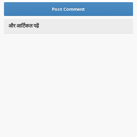
और आर्टिकल पढे़ं