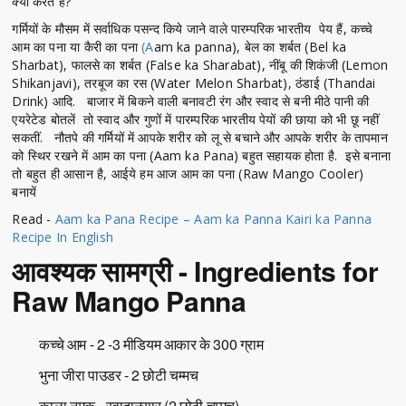
क्या करते हैं?
गर्मियों के मौसम में सर्वाधिक पसन्द किये जाने वाले पारम्परिक भारतीय पेय हैं, कच्चे
आम का पना या कैरी का पना
(A
am ka panna), बेल का शर्बत (Bel ka
Sharbat), फालसे का शर्बत (False ka Sharabat), नींबू की शिकंजी (Lemon
Shikanjavi), तरबूज का रस (Water Melon Sharbat), ठंडाई (Thandai
Drink) आदि. बाजार में बिकने वाली बनावटी रंग और स्वाद से बनी मीठे पानी की
एयरेटेड बोतलें तो स्वाद और गुणों में पारम्परिक भारतीय पेयों की छाया को भी छू नहीं
सकतीं. नौतपे की गर्मियों में आपके शरीर को लू से बचाने और आपके शरीर के तापमान
को स्थिर रखने में आम का पना (Aam ka Pana) बहुत सहायक होता है. इसे बनाना
तो बहुत ही आसान है, आईये हम आज आम का पना (Raw Mango Cooler)
बनायें
Read -
Aam ka Pana Recipe – Aam ka Panna Kairi ka Panna
Recipe In English
आवश्यक सामग्री - Ingredients for
Raw Mango Panna
कच्चे आम - 2 -3 मीडियम आकार के 300 ग्राम
भुना जीरा पाउडर - 2 छोटी चम्मच
काला नमक - स्वादानुसार (2 छोटी चम्मच)