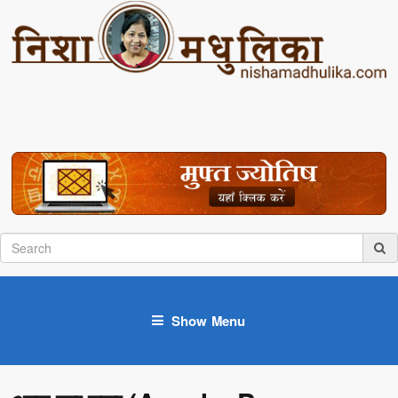
Show Menu