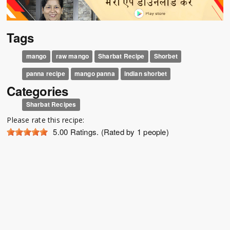
Tags
mango
raw mango
Sharbat Recipe
Shorbet
panna recipe
mango panna
indian shorbet
Categories
Sharbat Recipes
Please rate this recipe:
5.00
Ratings. (Rated by 1 people)