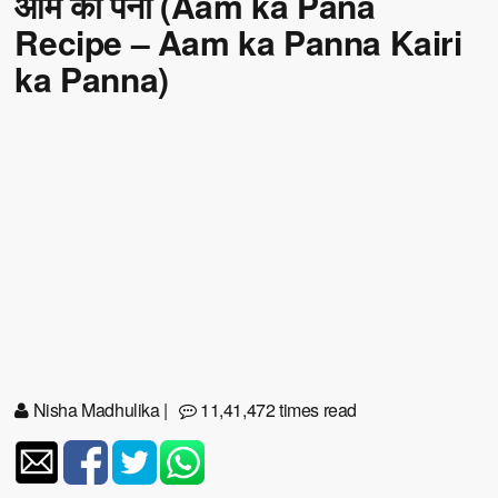
आम का पना (Aam ka Pana
Recipe – Aam ka Panna Kairi
ka Panna)
Nisha Madhulika
|
11,41,472 times read