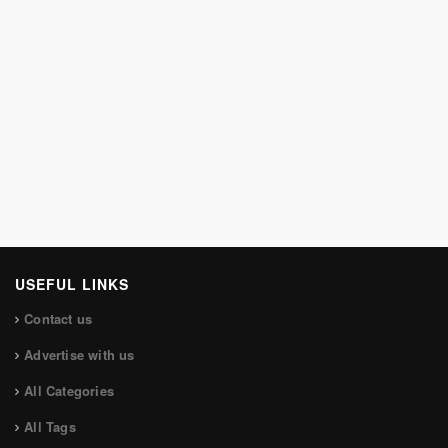
USEFUL LINKS
Contact us
Advertise with us
All Categories
All Tags