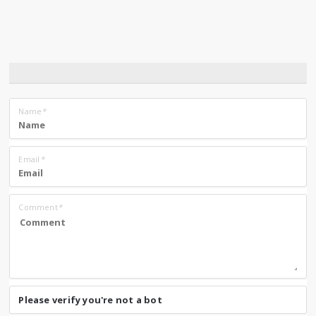
Name
*
Email
*
Comment
*
Please verify you're not a bot