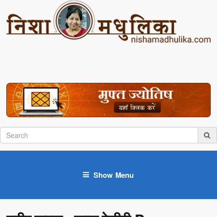
Show Menu