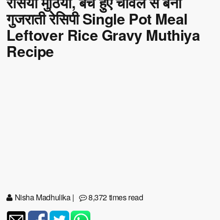
रसिया मुठिया, बचे हुए चावल से बनी
गुजराती रेसिपी Single Pot Meal
Leftover Rice Gravy Muthiya
Recipe
Nisha Madhulika
|
8,372 times read