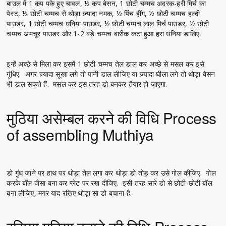
बाउल में 1 कप पके हुए चावल, ½ कप बेसन, 1 छोटी चम्मच अदरक-हरी मिर्च का
पेस्ट, ½ छोटी चम्मच से थोड़ा ज़्यादा नमक, ½ पिंच हींग, ½ छोटी चम्मच हल्दी
पाउडर, 1 छोटी चम्मच धनिया पाउडर, ½ छोटी चम्मच लाल मिर्च पाउडर, ½ छोटी
चम्मच अमचूर पाउडर और 1-2 बड़े चम्मच बारीक कटा हुआ हरा धनिया डालिए.
इन्हें अच्छे से मिला कर इसमें 1 छोटी चम्मच तेल डाल कर अच्छे से मसल कर इसे
गूंधिए. अगर ज़्यादा सूखा लगे तो पानी डाल लीजिए या ज़्यादा घीला लगे तो थोड़ा बेसन
भी डाल सकते हैं. मसल कर इस तरह डो बनकर तैयार हो जाएगा.
मुठिया असेम्बल करने की विधि Process
of assembling Muthiya
डो गुंध जाने पर हाथ पर थोड़ा तेल लगा कर थोड़ा डो तोड़ कर उसे गोल कीजिए. गोल
करके बॉल जैसा बना कर प्लेट पर रख दीजिए. इसी तरह सारे डो से छोटी-छोटी बॉल
बना लीजिए, मगर याद रखिए थोड़ा सा डो बचाना है.