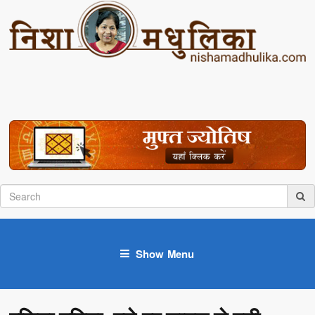
Show Menu