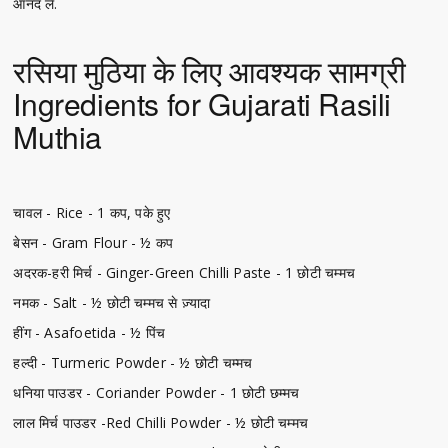
आनंद लें.
रसिया मुठिया के लिए आवश्यक सामग्री
Ingredients for Gujarati Rasili
Muthia
चावल - Rice - 1 कप, पके हुए
बेसन - Gram Flour - ½ कप
अदरक-हरी मिर्च - Ginger-Green Chilli Paste - 1 छोटी चम्मच
नमक - Salt - ½ छोटी चम्मच से ज़्यादा
हींग - Asafoetida - ½ पिंच
हल्दी - Turmeric Powder - ½ छोटी चम्मच
धनिया पाउडर - Coriander Powder - 1 छोटी छम्मच
लाल मिर्च पाउडर -Red Chilli Powder - ½ छोटी चम्मच