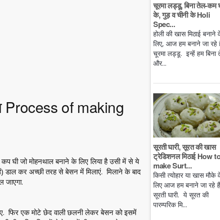
चूरमा लड्डू, बिना तेल-कम 
के, गुड़ व चीनी के Holi
Spec...
होली की खास मिठाई बनाने क
लिए, आज हम बनाने जा रहे है
चूरमा लड्डू. इन्हें हम बिना 
और...
िधि Process of making
सूरती घारी, सूरत की खास
ट्रेडिशनल मिठाई How t
कप घी जो मोहनथाल बनाने के लिए लिया है उसी में से ये
make Surt...
ं) डाल कर अच्छी तरह से बेसन में मिलाएं. मिलाने के बाद
किसी त्योहार या खास मौके क
ल जाएगा.
लिए आज हम बनाने जा रहे ह
सूरती घारी. ये सूरत की
पारम्परिक मि...
जिए. फिर एक मोटे छेद वाली छलनी लेकर बेसन को इसमें