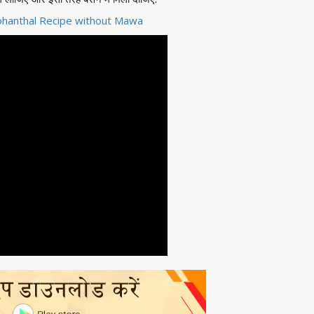
r Mohanthal Recipe without Mawa