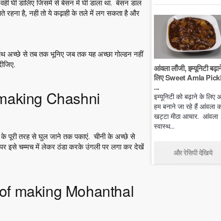
वही घी डालिए जिसमें से बेसन में घी डाला था. बेसन डाल
 रहना है, नही तो ये कढ़ाही के तले में लग सकता है और
ाथ अच्छे से तब तक भूनिए जब तक यह अच्छा गोल्डन नहीं
दीजिए.
आंवला लौंजी, इम्यूनिटी बढ़ान
लिए Sweet Amla Pickl
...
of making Chashni
इम्यूनिटी को बढ़ाने के लिए
हम बनाने जा रहे हैं आंवला क
खट्टा मीठा आचार. आंवला
स्वास्थ...
े पूरी तरह से घुल जाने तक पकाएं. चीनी के अच्छे से
र इसे चम्मच में लेकर ठंडा करके उंगली पर लगा कर देखें
और रेसिपी देखिये
s of making Mohanthal