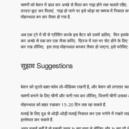
चाश्नी को बेसन में डाल कर अच्छे से मिला कर गाढ़ा होने तक चलाते रहिए
दरदरा कूट कर मिलाएं. गाढ़ा हो जाने पर इसे थोड़ा सा चम्मच में निकाल
मोहनथाल बन कर तैयार हो गया है.
अब एक ट्रे में घी से ग्रीसिंग करके इस बैटर को उसमें डालिए. फिर इसक
कर अच्छे से दबा कर एक जैसा करिए. फ्रिज में रात भर सेट होने के लि
कर रख लीजिए. इस तरह मोहनथाल बनकर तैयार हो जाएगा, इसे परोसिए 
सुझाव Suggestions
बेसन को भूनते वक़्त फ्लेम लो-मीडियम रखनी है, और बेसन को लगातार चलात
चाश्नी बनाने के लिए चीनी और पानी नाप कर लीजिए, जितनी चीनी उसका 
मोहनथाल को बाहर रखकर 15-20 दिन तक खा सकते हैं.
मलाई के लिए दूध से थोड़ी-थोड़ी मलाई निकाल कर एक भगोने में रखते ज
इस्तेमाल कर सकते हैं.
अगर मलाई नहीं है तो इसकी जगह ½ कप मावा ले लीजिए और ½ कप घी ले 