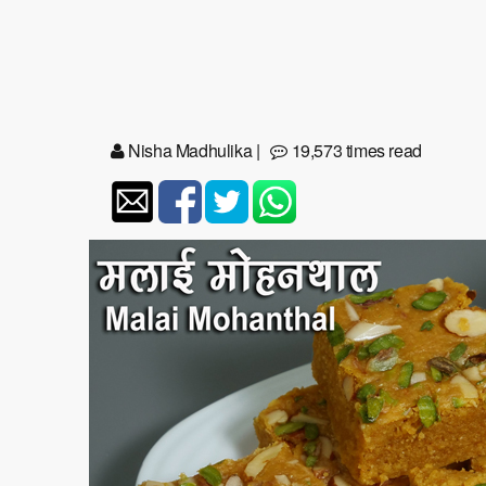
Nisha Madhulika
|
19,573 times read