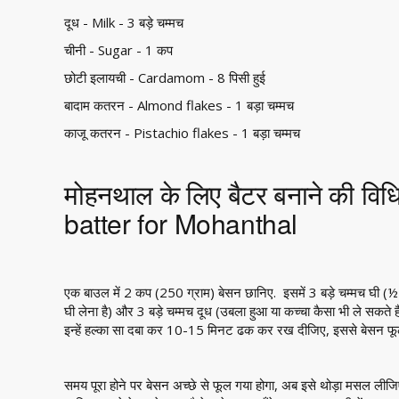
दूध - Milk - 3 बड़े चम्मच
चीनी - Sugar - 1 कप
छोटी इलायची - Cardamom - 8 पिसी हुई
बादाम कतरन - Almond flakes - 1 बड़ा चम्मच
काजू कतरन - Pistachio flakes - 1 बड़ा चम्मच
मोहनथाल के लिए बैटर बनाने की व
batter for Mohanthal
एक बाउल में 2 कप (250 ग्राम) बेसन छानिए. इसमें 3 बड़े चम्मच घी (½ 
घी लेना है) और 3 बड़े चम्मच दूध (उबला हुआ या कच्चा कैसा भी ले सकते है
इन्हें हल्का सा दबा कर 10-15 मिनट ढक कर रख दीजिए, इससे बेसन फू
समय पूरा होने पर बेसन अच्छे से फूल गया होगा, अब इसे थोड़ा मसल ली