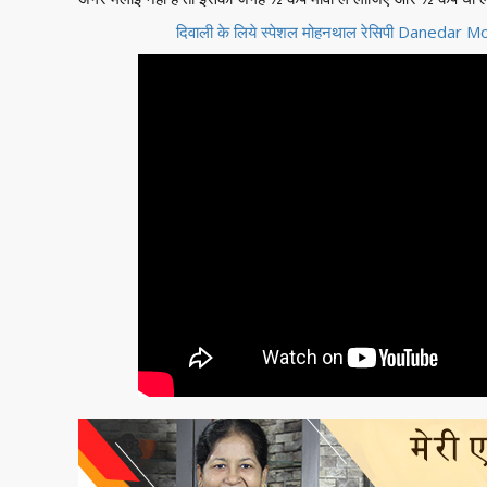
दिवाली के लिये स्पेशल मोहनथाल रेसिपी Daneda