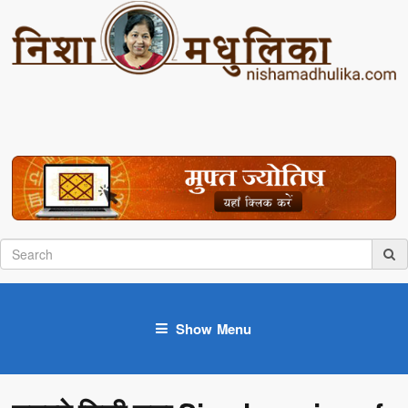
Show Menu