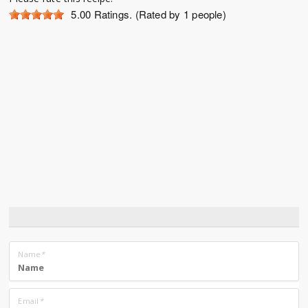
5.00
Ratings. (Rated by 1 people)
Name
*
Email
*