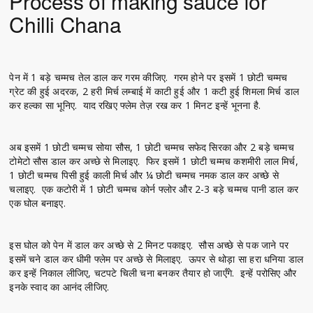
Process of making sauce for
Chilli Chana
पेन में 1 बड़े चम्मच तेल डाल कर गरम कीजिए. गरम होने पर इसमें 1 छोटी चम्मच
ग्रेट की हुई अदरक, 2 हरी मिर्च लम्बाई में काटी हुई और 1 कटी हुई शिमला मिर्च डाल
कर हल्का सा भूनिए. याद रखिए फ्लेम तेज़ रख कर 1 मिनट इन्हें भूनना है.
अब इसमें 1 छोटी चम्मच सोया सौस, 1 छोटी चम्मच सफेद सिरका और 2 बड़े चम्मच
टोमेटो सौस डाल कर अच्छे से मिलाइए. फिर इसमें 1 छोटी चम्मच कशमीरी लाल मिर्च,
1 छोटी चम्मच पिसी हुई काली मिर्च और ¼ छोटी चम्मच नमक डाल कर अच्छे से
चलाइए. एक कटोरी में 1 छोटी चम्मच कोर्न फ्लोर और 2-3 बड़े चम्मच पानी डाल कर
एक घोल बनाइए.
इस घोल को पेन में डाल कर अच्छे से 2 मिनट पकाइए. सौस अच्छे से पक जाने पर
इसमें चने डाल कर धीमी फ्लेम पर अच्छे से मिलाइए. ऊपर से थोड़ा सा हरा धनिया डाल
कर इन्हें निकाल लीजिए, चटपटे चिली चना बनकर तैयार हो जाएँगे. इन्हें परोसिए और
इनके स्वाद का आनंद लीजिए.