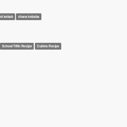
mi kebab
chana kebabs
School Tiffin Recipe
Cutlets Recipe