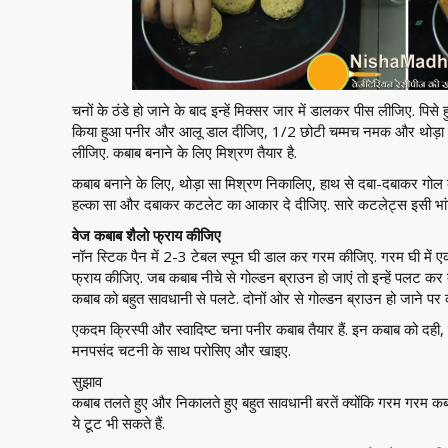
चनों के ठंडे हो जाने के बाद इन्हें मिक्सर जार में डालकर पीस लीजिए. पिसे 
किया हुआ पनीर और आलू डाल दीजिए, 1/2 छोटी चम्मच नमक और थोड़ा सा
लीजिए. कबाब बनाने के लिए मिश्रण तैयार है.
कबाब बनाने के लिए, थोड़ा सा मिश्रण निकालिए, हाथ से दबा-दबाकर गोल 
हल्का सा और दबाकर कटलेट का आकार दे दीजिए. सारे कटलेट्स इसी भा
वेज कबाब शैलो फ्राय कीजिए
नॉन स्टिक पैन में 2-3 टेबल स्पून घी डाल कर गरम कीजिए. गरम घी मे
फ्राय कीजिए. जब कबाब नीचे से गोल्डन ब्राउन हो जाएं तो इन्हें पलट क
कबाब को बहुत सावधानी से पलटे. दोनों ओर से गोल्डन ब्राउन हो जाने पर 
एकदम क्रिस्पी और स्वादिष्ट चना पनीर कबाब तैयार हैं. इन कबाब को दही
मनपसंद चटनी के साथ परोसिए और खाइए.
सुझाव
कबाब तलते हुए और निकालते हुए बहुत सावधानी बरतें क्योंकि गरम गरम कबा
ये टूट भी सकते हैं.