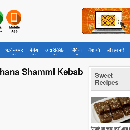
चटनी-अचार
बेकिंग
खास रेसिपीज़
विभिन्न
मेंबर बने
लॉग इन करें
la Chana Shammi Kebab
Sweet
Recipes
सिंघाडे की खास बर्फी आज ब