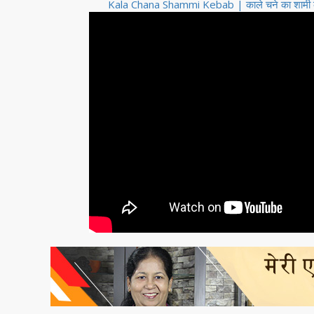
Kala Chana Shammi Kebab | काले चने का शाम