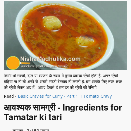
किसी भी सब्जी, दाल या व्यंजन के स्वाद में मुख्य कारक ग्रेवी होती है़. अगर ग्रेवी
बढ़िया ना हो तो अ़च्छे से अच्छी सब्जी बेस्वाद ही लगती है़. हम आपके लिए तरह-तरह
की ग्रेवी लेकर आए हैं. आइए देखते हैं टमाटर की ग्रेवी की रेसिपी.
Read -
Basic Gravies for Curry - Part 1 । Tomato Gravy
आवश्यक सामग्री - Ingredients for
Tamatar ki tari
टमाटर - 2 (150 ग्राम)