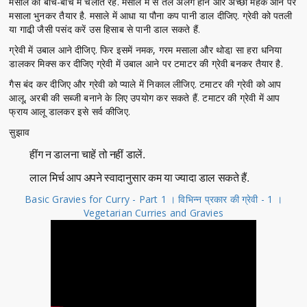
मसाले को बीच-बीच में चलाते रहें. मसाले में से तेल अलग होने और अच्छी महक आने पर
मसाला भुनकर तैयार है. मसाले में आधा या पौना कप पानी डाल दीजिए. ग्रेवी को पतली
या गाढी़ जैसी पसंद करें उस हिसाब से पानी डाल सकते हैं.
ग्रेवी में उबाल आने दीजिए. फिर इसमें नमक, गरम मसाला और थोडा़ सा हरा धनिया
डालकर मिक्स कर दीजिए ग्रेवी में उबाल आने पर टमाटर की ग्रेवी बनकर तैयार है.
गैस बंद कर दीजिए और ग्रेवी को प्याले में निकाल लीजिए. टमाटर की ग्रेवी को आप
आलू, अरबी की सब्जी बनाने के लिए उपयोग कर सकते हैं. टमाटर की ग्रेवी में आप
फ्राय आलू डालकर इसे सर्व कीजिए.
सुझाव
हींग न डालना चाहें तो नहीं डालें.
लाल मिर्च आप अपने स्वादानुसार कम या ज्यादा डाल सकते हैं.
Basic Gravies for Curry - Part 1 । विभिन्न प्रकार की ग्रेवी - 1 ।
Vegetarian Curries and Gravies