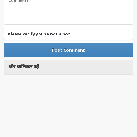
Please verify you're not a bot
और आर्टिकल पढे़ं