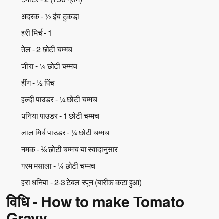
अदरक - ½ इंच टुकडा़
हरी मिर्च - 1
तेल - 2 छोटी चम्मच
जीरा - ¼ छोटी चम्मच
हींग - ½ पिंच
हल्दी पाउडर - ¼ छोटी चम्मच
धनिया पाउडर - 1 छोटी चम्मच
लाल मिर्च पाउडर - ¼ छोटी चम्मच
नमक - ⅓ छोटी चम्मच या स्वादानुसार
गरम मसाला - ¼ छोटी चम्मच
हरा धनिया - 2-3 टेबल स्पून (बारीक कटा हुआ)
विधि - How to make Tomato
Gravy