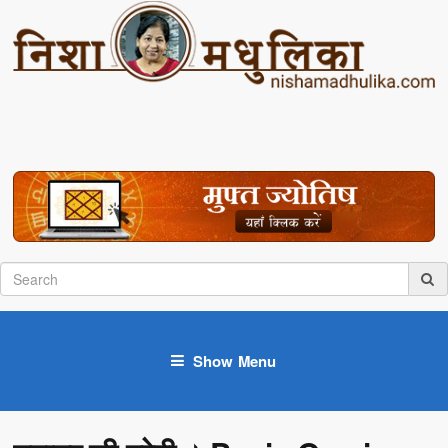
Show Menu