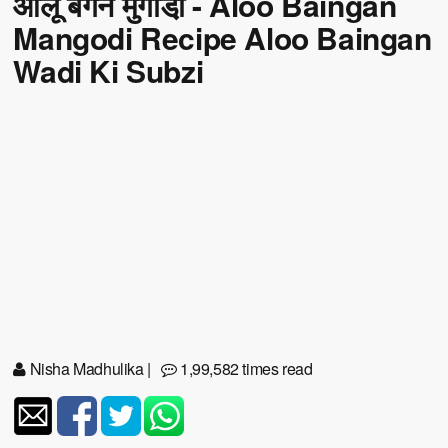
आलू बैंगन मुंगोडी़ - Aloo Baingan
Mangodi Recipe Aloo Baingan
Wadi Ki Subzi
Nisha Madhulika
|
1,99,582 times read