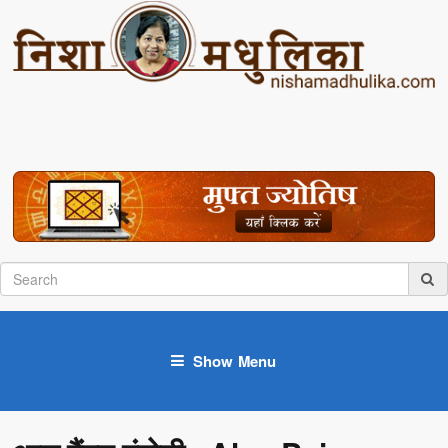
Show Menu