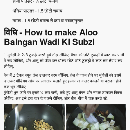
हल्दी पाउडर - ¼ छोटी चम्मच
धनियां पाउडर - 1.5 छोटी चम्मच
नमक - 1.5 छोटी चम्मच से कम या स्वादानुसार
विधि - How to make Aloo
Baingan Wadi Ki Subzi
1 मुगोड़ी के 2-3 टुकड़े करते हुये तोड़ लीजिए. बैंगन को छोटे टुकड़ों में काट कर पानी
में रख लीजिये, और आलू को छील कर धोकर छोटे-छोटे टुकड़ों में काट कर तैयार कर
लीजिए.
पैन में 2 टेबल स्पून तेल डालकर गरम कीजिए. तेल के गरम होने पर मुंगोड़ी को इसमें
डालकर मीडियम आंच पर लगातार चलाते हुए हल्का सा कलर बदलने या ब्राउन होने
तक भून लीजिए.
मुंगोडी़ भुन जाने पर इसमें ½ कप पानी, कटे हुए आलू बैंगन और नमक डालकर मिक्स
कीजिए. अब इसे ढक कर के पकने दीजिए, और बीच-बीच में चैक करते रहें.