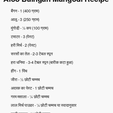
बैंगन - 1 (400 ग्राम)
आलू - 3 (250 ग्राम)
मुंगोडी़ - ½ कप (100 ग्राम)
टमाटर - 3 (पेस्ट)
हरी मिर्च - 2 (पेस्ट)
सरसों का तेल - 2-3 टेबल स्पून
हरा धनिया - 3-4 टेबल स्पून (बारीक कटा हुआ)
हींग - 1 पिंच
जीरा - ½ छोटी चम्मच
अदरक का पेस्ट - 1 छोटी चम्मच
गरम मसाला - ¼ छोटी चम्मच
लाल मिर्च पाउडर - ¼ छोटी चम्मच या स्वादानुसार