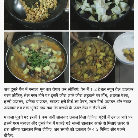
अब दूसरे पैन में मसाला भून कर तैयार कर लीजिये: पैन में 1-2 टेबल स्पून तेल डालकर
गरम कीजिए. तेल गरम होने पर इसमें जीरा डालें जीरा तड़कने पर हींग, अदरक पेस्ट,
हल्दी पाउडर, धनिया पाउडर, टमाटर हरी मिर्च का पेस्ट, लाल मिर्च पाउडर और नमक
डालकर तब तक भूनिये जब तक कि मसाले के ऊपर तेल न तैरने लगे.
मसाला भूनने पर इसमें 1 कप पानी डालकर उबाल दिला दीजिए. ग्रेवी में उबाल आने पर
इसमें गरम मसाला और दूसरे पैन में पकाई गई सब्जी डालकर अच्छे से मिलाएं ऊपर से
हरा धनिया डालकर मिला दीजिए. अब सब्जी़ को ढककर के 4-5 मिनिट और पकने
दीजिए.