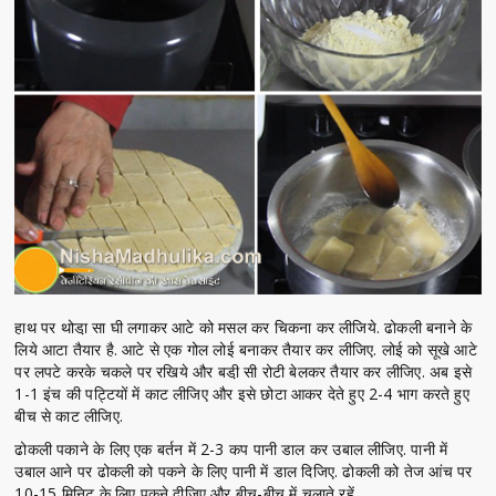
हाथ पर थोडा़ सा घी लगाकर आटे को मसल कर चिकना कर लीजिये. ढोकली बनाने के
लिये आटा तैयार है. आटे से एक गोल लोई बनाकर तैयार कर लीजिए. लोई को सूखे आटे
पर लपटे करके चकले पर रखिये और बडी़ सी रोटी बेलकर तैयार कर लीजिए. अब इसे
1-1 इंच की पट्टियों में काट लीजिए और इसे छोटा आकर देते हुए 2-4 भाग करते हुए
बीच से काट लीजिए.
ढोकली पकाने के लिए एक बर्तन में 2-3 कप पानी डाल कर उबाल लीजिए. पानी में
उबाल आने पर ढोकली को पकने के लिए पानी में डाल दिजिए. ढोकली को तेज आंच पर
10-15 मिनिट के लिए पकने दीजिए और बीच-बीच में चलाते रहें.