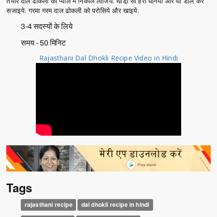
तैयार दाल ढोकली को प्याले में निकाल लीजिये. थोडा़ सा हरा धनियां और घी डाल कर
सजाइये. गरमा गरम दाल ढोकली को परोसिये और खाइये.
3-4 सदस्यों के लिये
समय - 50 मिनिट
Rajasthani Dal Dhokli Recipe Video in Hindi
Tags
rajasthani recipe
dal dhokli recipe in hindi