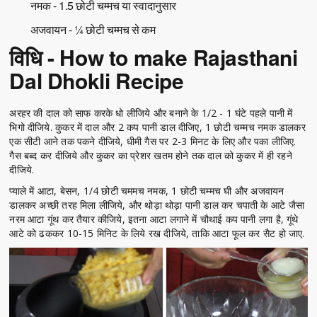
नमक - 1.5 छोटी चम्मच या स्वादानुसार
अजवायन - ¼ छोटी चम्मच से कम
विधि - How to make Rajasthani
Dal Dhokli Recipe
अरहर की दाल को साफ करके धो लीजिये और बनाने के 1/2 - 1 घंटे पहले पानी में
भिगो दीजिये. कुकर में दाल और 2 कप पानी डाल दीजिए, 1 छोटी चम्मच नमक डालकर
एक सीटी आने तक पकने दीजिये, धीमी गैस पर 2-3 मिनट के लिए और पका लीजिए.
गैस बब्द कर दीजिये और कुकर का प्रेशर खतम होने तक दाल को कुकर में ही रहने
दीजिये.
प्याले में आटा, बेसन, 1/4 छोटी चममच नमक, 1 छोटी चम्मच घी और अजवायन
डालकर अच्छी तरह मिला लीजिये, और थोड़ा थोड़ा पानी डाल कर चपाती के आटे जैसा
नरम आटा गूंथ कर तैयार कीजिये, इतना आटा लगाने में चौथाई कप पानी लगा है, गूंथे
आटे को ढककर 10-15 मिनिट के लिये रख दीजिये, ताकि आटा फूल कर सैट हो जाए.