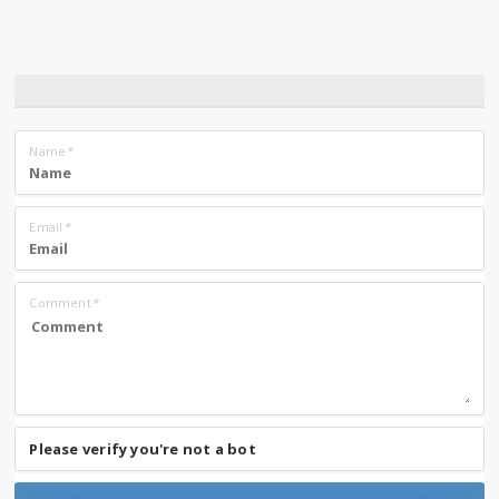
Name
*
Email
*
Comment
*
Please verify you're not a bot