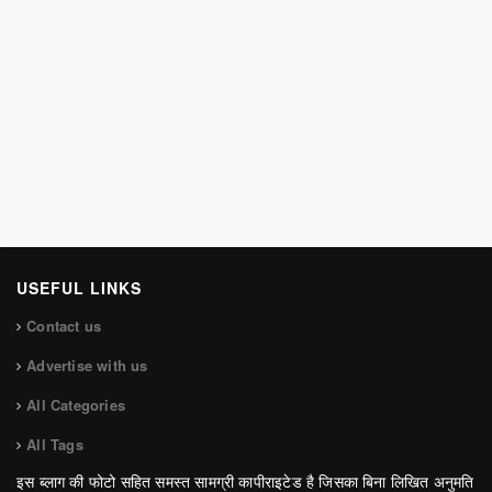
USEFUL LINKS
Contact us
Advertise with us
All Categories
All Tags
इस ब्लाग की फोटो सहित समस्त सामग्री कापीराइटेड है जिसका बिना लिखित अनुमति