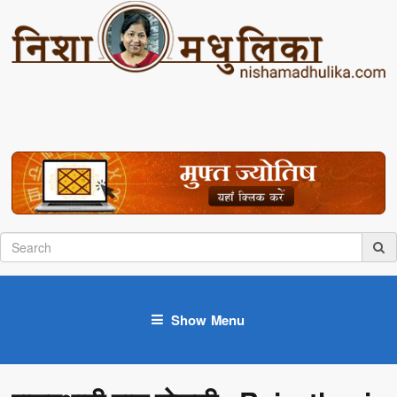
Show Menu