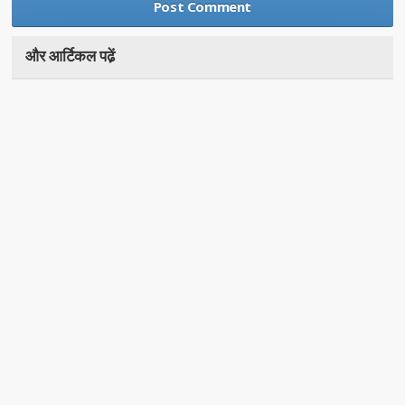
और आर्टिकल पढे़ं