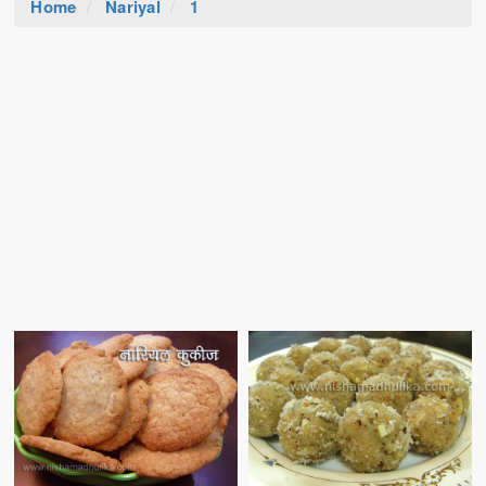
Home
Nariyal
1