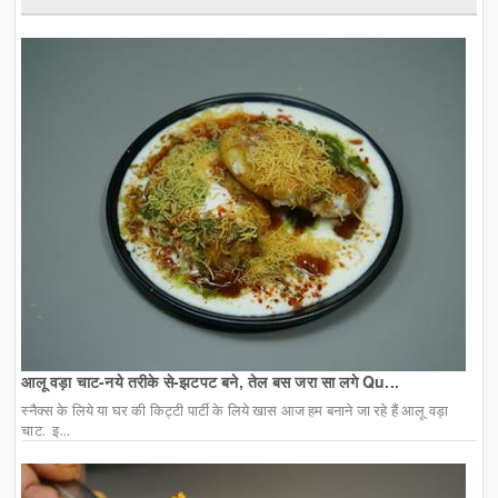
आलू वड़ा चाट-नये तरीके से-झटपट बने, तेल बस जरा सा लगे Qu...
स्नैक्स के लिये या घर की किट्टी पार्टी के लिये खास आज हम बनाने जा रहे हैं आलू वड़ा
चाट. इ...