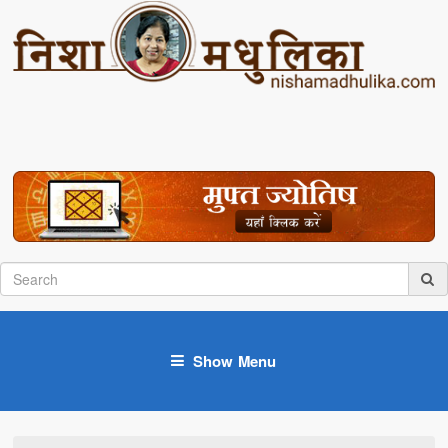
Show Menu