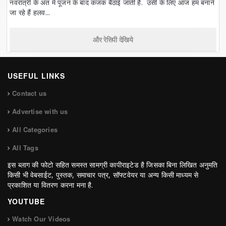
नवरात्री के अंत में पूजन के बाद कंजक बैठाई जाती है. उसी के लिए आज हम बनाने
जा रहे हैं हलव...
और रेसिपी देखिये
USEFUL LINKS
Contact us
Advertise with us
All Categories
All Tags
इस ब्लाग की फोटो सहित समस्त सामग्री कापीराइटेड है जिसका बिना लिखित अनुमति
किसी भी वेबसाईट, पुस्तक, समाचार पत्र, सॉफ्टवेयर या अन्य किसी माध्यम से
प्रकाशित या वितरण करना मना है.
YOUTUBE
Watch Our Videos