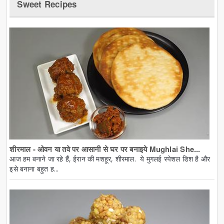
Sweet Recipes
शीरमाल - ओवन या तवे पर आसानी से घर पर बनाइये Mughlai She...
आज हम बनाने जा रहे हैं, ईरान की मशहूर, शीरमाल. ये मुगलई स्पेशल डिश है और
इसे बनाना बहुत ह...