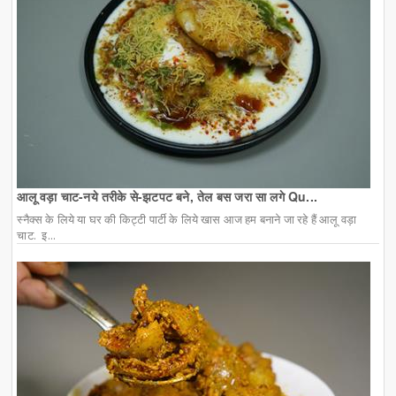
आलू वड़ा चाट-नये तरीके से-झटपट बने, तेल बस जरा सा लगे Qu...
स्नैक्स के लिये या घर की किट्टी पार्टी के लिये खास आज हम बनाने जा रहे हैं आलू वड़ा
चाट. इ...