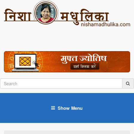
Show Menu