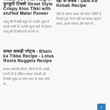
दही के कबाब - Dahi Ke
कुरकुरी टिक्की Street Style
Kebab Recipe
Crispy Aloo Tikki with
stuffed Matar Paneer
दही के कबाब अवध की खास रेसीपी है.
निथारे हुये ताजा दही का हल्का खट्टा
आलू की टिक्की बहुत से स्ट्रीट फूड में
स्वाद, हल्के मसाले और साथ में ...
डाली जाती है, बल्की बहुत बारी तो केवल
आलू की टिक्की हरी चटनी क...
कमल ककड़ी नगेट्स - Bhein
ka Tikka Recipe - Lotus
Roots Nuggets Recipe
कमल ककडी कोफ्ते, चिप्स में तो अच्छी
लगती ही है लेकिन कमल ककडी की
टिक्की सुबह या शाम चाय के साथ सभी
क...
1