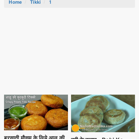
Home
Tikki
1
बरसाती मौसम के लिये आलू की