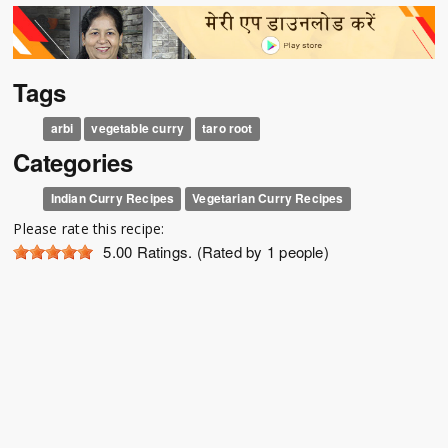
Tags
arbi
vegetable curry
taro root
Categories
Indian Curry Recipes
Vegetarian Curry Recipes
Please rate this recipe:
5.00
Ratings. (Rated by 1 people)