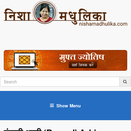
Show Menu