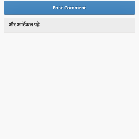
और आर्टिकल पढे़ं