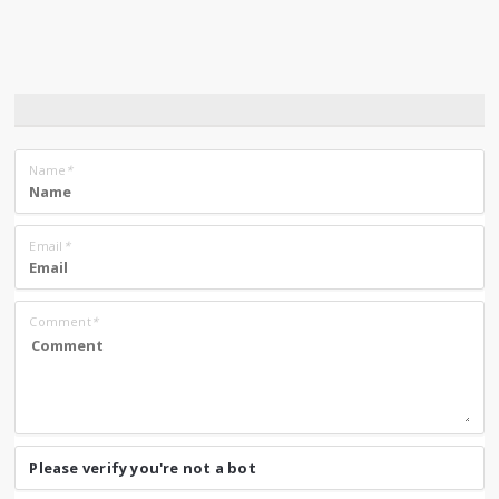
Name
*
Email
*
Comment
*
Please verify you're not a bot