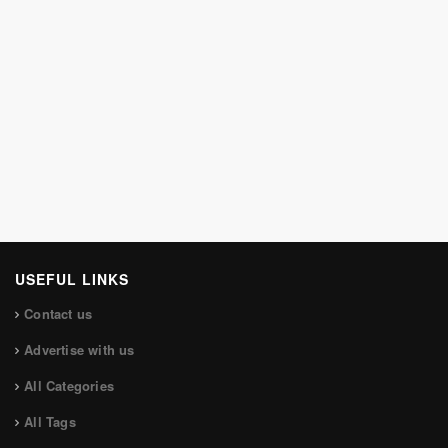
USEFUL LINKS
Contact us
Advertise with us
All Categories
All Tags