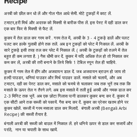
Recipe
अरबी को छील कर धो लें और गोल गोल आधे सेमी. मोटे टुकड़ों में काट लें.
टमाटर,हरी मिर्च और अदरक को मिक्सी से बारीक पीस लें. इस पेस्ट में दही डाल कर
एक बार फिर से मिक्सी से फैट लें.
कुकर में तेल डाल कर गरम करें . गरम तेल में, अरबी के 3 - 4 टुकड़े डालें और पलट
पलट कर हल्के गुलाबी होने तक तलें. अब इन टुकड़ों को प्लेट में निकाल लें. अरबी के
सारे टुकड़े इसी तरह तल कर प्लेट में निकाल लें. ( अरबी के टुकड़ों को तलने में तेल
बहुत ही कम लगता है. ) गैस धीमी कर दें. कुकर में यदि अधिक तेल हो तो निकाल कर
कम कर लें, अरबी की तरी बनाने के लिये सिर्फ 1 टेबिल स्पून तेल ही चाहिये.
कुकर में गरम तेल में हींग और अजवायन डाल दें. जब अजवायन ब्राउन हो जाय तो
हल्दी पाउडर, धनियां पाउडर और मिर्च पाउडर डालें. मसाले को चलायें, और अब
टमाटर, दही का पेस्ट डाल कर, मसाले को चमचे से चलाकर जब तक भूनें तब तक कि
मसाले के ऊपर तेल न तैरने लगे. अब इस मसाले में तली हुई अरबी और नमक डाल कर
2-3 मिनिट तक भूनें. अब एक छोटा गिलास पानी डालकर कुकर बन्द कर दें. कुकर में
एक सीटी आने तक सब्जी को पकायें. गैस बन्द कर दें. कुकर का प्रेसर खतम होने पर
कुकर खोलें. सब्जी में गरम मसाला डाल कर मिलादें. बंगाली अरबी (Bengali Arbi
Recipe) की सब्जी तैयार है.
बंगाली अरबी की सब्जी को बाउल में निकाल लें. हरे धनिये ऊपर से डाल कर सजायें और
परांठे, नान या चपाती के साथ खायें.