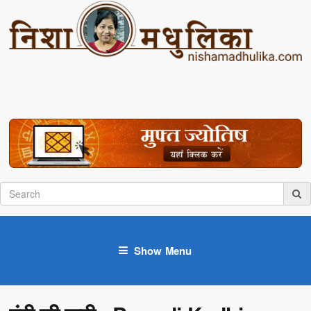
Show Menu