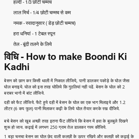
हल्दी - 1/3 छोटी चम्मच
लाल मिर्च - 1/4 छोटी चम्मच से कम
नमक - स्वादानुसार ( डेड़ छोटी चम्मच)
हरा धनियां - 1 टेबल स्पून
तेल - बूंदी तलने के लिये
विधि - How to make Boondi Ki
Kadhi
बेसन को छान कर किसी थाली में निकाल लीजिये, पानी डालकर पकोड़े के घोल जैसा
घोल बनाइये. घोल को इस तरह घोलिये कि गुठलियां नही पढें. बेसन के घोल को 2
बराबर भागो में बांट लीजिये.
दही को फैट लीजिये. फैटे हुये दही में बेसन के घोल का एक भाग मिलाइये और 1.2
लीटर (6 कप फुल) पानी मिलाकर कढ़ी के लिये घोल तैयार करके रख दीजिये.
बचे बेसन को खूब अच्छी तरह इतना फैंट लीजिये कि बेसन में हवा के बुलबुले दिखने
शुरू हो जाय. कढ़ाई में लगभग 250 ग्राम तेल डालकर गरम कीजिये.
1 बड़ा चमचा बेसन का घोल छेद वाली कलछी के ऊपर रखिये और कलछी को कढ़ाई के