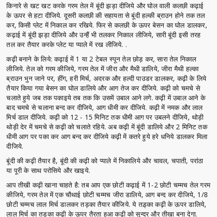
किनारे से खट खट करके गरम तेल में बूंदी झड़ा दीजिये और घोल वाली कलछी कढ़ाई
के ऊपर से हटा दीजिये. दूसरी कलछी की सहायता से बूंदी हल्की ब्राउन होने तक तल
कर, किसी प्लेट में निकाल कर रखिये. फिर से कलछी के ऊपर बेसन का घोल डालकर,
कढ़ाई में बूंदी झड़ा दीजिये और उन्हैं भी तलकर निकाल लीजिये, सारी बूंदी इसी तरह
तल कर तैयार करके प्लेट या प्याले में रख लीजिये. .
कढ़ी बनाने के लिये: कढ़ाई में 1 या 2 टेबल स्पून तेल छोड़ कर, सारा तेल निकाल
लीजिये. तेल को गरम कीजिये, गरम तेल में जीरा और मैथी डालिये, जीरा मैथी हल्का
ब्राउन भुन जाने पर, हींग, हरी मिर्च, अदरक और हल्दी पाउडर डालकर, कढ़ी के लिये
तैयार किया गया बेसन का घोल डालिये और आग तेज कर दीजिये. कढ़ी को चमचे से
चलाते हुये जब तक पकाइये तब तक कि उसमें उबाल आने लगे. कढ़ी में उबाल आने के
बाद चमचे से चलाना बन्द कर दीजिये, आग धीमी कर दीजिये. कढ़ी में नमक और लाल
मिर्च डाल दीजिये. कढ़ी को 12 - 15 मिनिट तक धीमी आग पर उबलने दीजिये, थोड़ी
थोड़ी देर में चमचे से कढ़ी को चलाते रहिये. अब कढ़ी में बूंदी डालिये और 2 मिनिट तक
धीमी आग पर पका कर आग बन्द कर दीजिये कढ़ी में कतरे हुये हरे धनिये डालकर मिला
दीजिये.
बूंदी की कढ़ी तैयार है, बूंदी की कढ़ी को प्याले में निकालिये और चावल, चपाती, परांठा
या पूरी के साथ परोसिये और खाइये.
आप तीखी कढ़ी खाना चाहते है: तब आप एक छोटी कढ़ाई में 1-2 छोटी चम्मच तेल गरम
कीजिये, गरम तेल में एक चौथाई छोटी चम्मच जीरा डालिये, आग बन्द कर दीजिये, 1/8
छोटी चम्मच लाल मिर्च डालकर तड़का तैयार कीजिये. ये तड़्का कढ़ी के ऊपर डालिये,
लाल मिर्च का तड़का कढ़ी के ऊपर तैरता हुआ कढ़ी को सुन्दर और तीखा बना देगा.