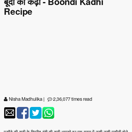
बूंदी की कढ़ी - Boondi Kadhi
Recipe
Nisha Madhulika
|
2,36,077 times read
पकौडे की कढी के विपरीत बूंदी की कढी आपको हर एक ग्रास में नन्ही नन्ही पकौडी होने