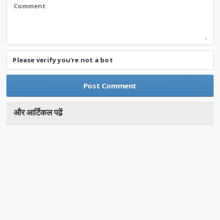
Please verify you're not a bot
और आर्टिकल पढे़ं