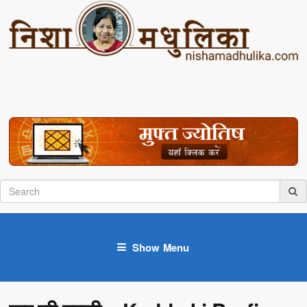
Show Menu