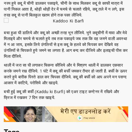
नरम हुये कद्दू में चीनी डालकर पकाइये, चीनी के साथ मिलकर कद्दू से काफी मात्रा में
पानी निकल आता है, थोड़ी थोड़ी देर में चमचे से चलाते रहिये, कद्दू तले में न लगे, इस
तरह कद्दू से पानी बिलकुल खतम होने तक पका लीजिये.
बचा हुआ घी डालिये और कद्दू को अच्छी तरह भून लीजिये. भुने कद्दूचीनी में मावा और मेवे
मिलाइये और चमचे से चलाते हुये तब तक पकाइये जब तक कि वह जमने वाली अवस्था
में न आ जाय, इसके लिये उंगलियों से इस कद्दू के हलवे को चिपका कर देखिये वह
उंगलियों से चिपकते हुये जमने सा लगता है. आग बन्द कर दीजिये और इलाइची पीस कर
मिला दीजिये.
थाली में जरा सा घी लगाकर चिकना कीजिये और ये मिश्रण थाली में डालकर एकसार
करके जमने रख दीजिये. 1 घंटे में कद्दू की बर्फी जमकर तैयार हो जाती है. बर्फी के ऊपर
कतरे हुये बारीक पिस्ते डाल कर चिपका दीजिये. कद्दू की बर्फी को आप अपने मन पसन्द
आकार में काटिये, परोसिये और खाइये.
बची हुई कद्दू की बर्फी (Kaddu ki Burfi) को एअर टाइट कन्टेनर में रखिये और
फ्रिज में रखकर 7 दिन तक खाइये.
Tags