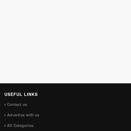
USEFUL LINKS
Contact us
Advertise with us
All Categories