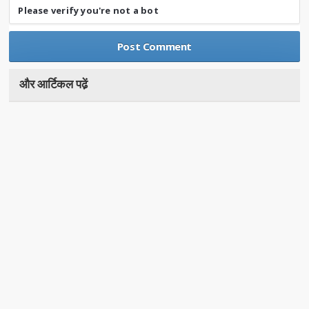
Please verify you're not a bot
और आर्टिकल पढे़ं