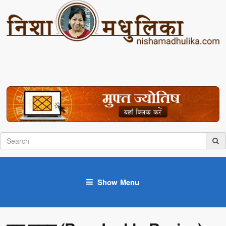
Show Menu