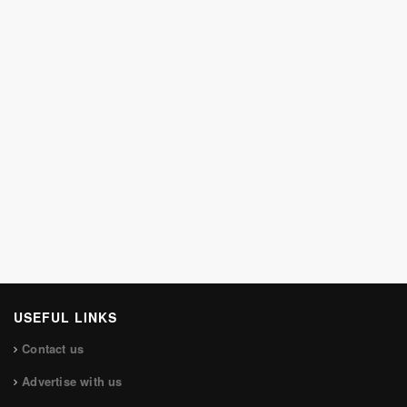
USEFUL LINKS
Contact us
Advertise with us