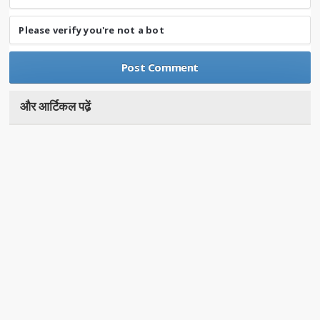
Please verify you're not a bot
और आर्टिकल पढे़ं