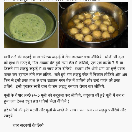
भारी तले की कढ़ाई या नानस्टिक कढ़ाई में तेल डालकर गरम कीजिये. थोड़ी सी दाल
को हाथ से उठाइये, गोल आकार देते हुये गरम तेल में डालिये, एक एक करके 7-8 या
जितने राम लड्डू कढ़ाई में आ जाय डाल दीजिये. मध्यम और धीमी आग पर इन्हैं पलट
पलट कर ब्राउन होने तक तलिये. तले हुये राम लड्डू प्लेट में निकाल लीजिये और अब
फिर से इसी तरह हाथ से दाल उठाकर गरम तेल में डालिये और उन्हैं पहले की तरह
तलिये. इसी प्रकार सारी दाल के राम लड्डू बनाकर तैयार कर लीजिये.
मूली के तैयार लच्छे (4-5 मूली को कद्दूकस कर लीजिये, कद्दूकस की हुई मूली में कतरा
हुया एक टेबल स्पून हरा धनियां मिला दीजिये )
हरे धनिये की हरी चटनी और मूली के लच्छे के साथ गरमा गरम राम लड्डू परोसिये और
खाइये.
चार सदस्यों के लिये