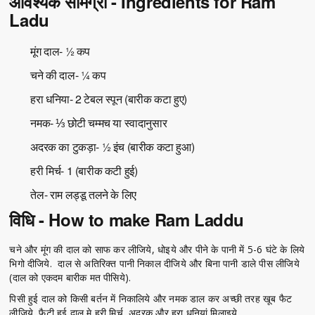
आवश्यक सामग्री - Ingredients for Ram
Ladu
मूंग दाल- ½ कप
चने की दाल- ¼ कप
हरा धनिया- 2 टेबल स्पून (बारीक कटा हुए)
नमक- ⅓ छोटी चम्मच या स्वादानुसार
अदरक का टुकड़ा- ½ इंच (बारीक कटा हुआ)
हरी मिर्च- 1 (बारीक कटी हुई)
तेल- राम लड्डू तलने के लिए
विधि - How to make Ram Laddu
चने और मूंग की दाल को साफ कर लीजिये, धोइये और पीने के पानी में 5-6 घंटे के लिये
भिगो दीजिये. दाल से अतिरिक्त पानी निकाल दीजिये और बिना पानी डाले पीस लीजिये
(दाल को एकदम बारीक मत पीसिये).
पिसी हुई दाल को किसी बर्तन में निकालिये और नमक डाल कर अच्छी तरह खूब फैट
लीजिये, फैटी हुई दाल मे हरी मिर्च, अदरक और हरा धनियां मिलाइये.