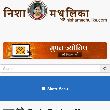
Show Menu