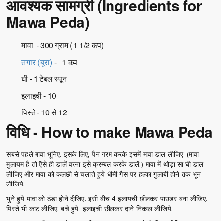
आवश्यक सामग्री (Ingredients for
Mawa Peda)
मावा - 300 ग्राम ( 1 1/2 कप)
तगार (बूरा)
- 1 कप
घी - 1 टेबल स्पून
इलाइची - 10
पिस्ते - 10 से 12
विधि - How to make Mawa Peda
सबसे पहले मावा भूनिए. इसके लिए, पैन गरम करके इसमें मावा डाल लीजिए. (मावा
मुलायम है तो ऎसे ही डालें वरना इसे क्रम्बल करके डालें.) मावा में थोड़ा सा घी डाल
लीजिए और मावा को कलछी से चलाते हुये धीमी गैस पर हल्का गुलाबी होने तक भून
लीजिये.
भुने हुये मावा को ठंडा होने दीजिए. इसी बीच 4 इलायची छीलकर पाउडर बना लीजिए.
पिस्ते भी काट लीजिए. बचे हुये इलाइची छीलकर दाने निकाल लीजिये.