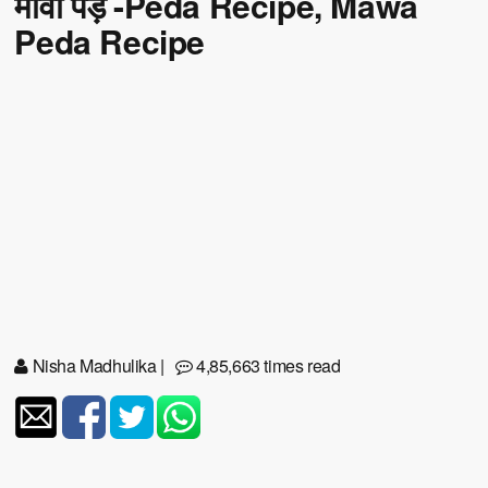
मावा पेड़े -Peda Recipe, Mawa
Peda Recipe
Nisha Madhulika
|
4,85,663 times read