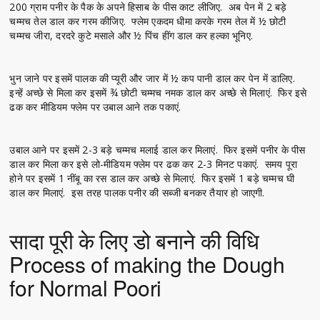
200 ग्राम पनीर के पैक के अपने हिसाब के पीस काट लीजिए. अब पेन में 2 बड़े
चम्मच तेल डाल कर गरम कीजिए. फ्लेम एकदम धीमा करके गरम तेल में ½ छोटी
चम्मच जीरा, दरदरे कुटे मसाले और ½ पिंच हींग डाल कर हल्का भूनिए.
भुन जाने पर इसमें पालक की प्यूरी और जार में ½ कप पानी डाल कर पेन में डालिए.
इन्हें अच्छे से मिला कर इसमें ¾ छोटी चम्मच नमक डाल कर अच्छे से मिलाएं. फिर इसे
ढक कर मीडियम फ्लेम पर उबाल आने तक पकाएं.
उबाल आने पर इसमें 2-3 बड़े चम्मच मलाई डाल कर मिलाएं. फिर इसमें पनीर के पीस
डाल कर मिला कर इसे लो-मीडियम फ्लेम पर ढक कर 2-3 मिनट पकाएं. समय पूरा
होने पर इसमें 1 नींबू का रस डाल कर अच्छे से मिलाएं. फिर इसमें 1 बड़े चम्मच घी
डाल कर मिलाएं. इस तरह पालक पनीर की सब्जी बनकर तैयार हो जाएगी.
सादा पूरी के लिए डो बनाने की विधि
Process of making the Dough
for Normal Poori