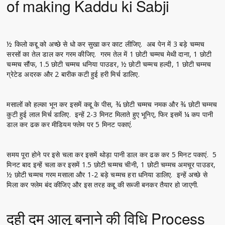
of making Kaddu ki Sabji
½ किलो कद्दू को अच्छे से धो कर सुखा कर काट लीजिए. अब पेन में 3 बड़े चम्मच
सरसों का तेल डाल कर गरम कीजिए. गरम तेल में 1 छोटी चम्मच मेथी दाना, 1 छोटी
चम्मच सौंफ, 1.5 छोटी चम्मच धनिया पाउडर, ½ छोटी चम्मच हल्दी, 1 छोटी चम्मच
ग्रेटेड अदरक और 2 बारीक कटी हुई हरी मिर्च डालिए.
मसालों को हल्का भून कर इसमें कद्दू के पीस, ¾ छोटी चम्मच नमक और ¾ छोटी चम्मच
कुटी हुई लाल मिर्च डालिए. इन्हें 2-3 मिनट मिलाते हुए भूनिए, फिर इसमें ¼ कप पानी
डाल कर ढक कर मीडियम फ्लेम पर 5 मिनट पकाएं.
समय पूरा होने पर इसे चला कर इसमें थोड़ा पानी डाल कर ढक कर 5 मिनट पकाएं. 5
मिनट बाद इन्हें चला कर इसमें 1.5 छोटी चम्मच चीनी, 1 छोटी चम्मच अमचूर पाउडर,
½ छोटी चम्मच गरम मसाला और 1-2 बड़े चम्मच हरा धनिया डालिए. इन्हें अच्छे से
मिला कर फ्लेम बंद कीजिए और इस तरह कद्दू की सब्जी बनकर तैयार हो जाएगी.
दही दम आलू बनाने की विधि Process