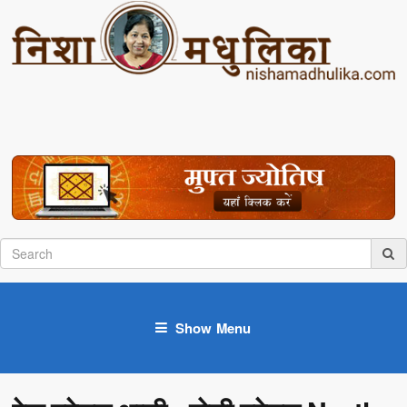
Show Menu