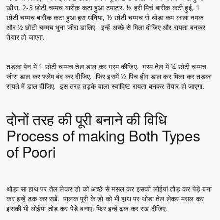
खीरा, 2-3 छोटी चम्मच बारीक कटा हुआ टमाटर, ½ हरी मिर्च बारीक कटी हुई, 1
छोटी चम्मच बारीक कटा हुआ हरा धनिया, ½ छोटी चम्मच से थोड़ा कम काला नमक
और ½ छोटी चम्मच भुना जीरा डालिए. इन्हें अच्छे से मिला दीजिए और रायता बनकर
तैयार हो जाएगा.
तड़का पेन में 1 छोटी चम्मच तेल डाल कर गरम कीजिए. गरम तेल में ¼ छोटी चम्मच
जीरा डाल कर फ्लेम बंद कर दीजिए. फिर इसमें ½ पिंच हींग डाल कर मिला कर तड़का
रायते में डाल दीजिए. इस तरह तड़के वाला स्वादिष्ट रायता बनकर तैयार हो जाएगा.
दोनों तरह की पूरी बनाने की विधि
Process of making Both Types
of Poori
थोड़ा सा हाथ पर तेल लेकर डो को अच्छे से मसल कर इसकी लोईयां तोड़ कर पेड़े बना
कर इन्हें ढक कर रखें. पालक पूरी के डो को भी हाथ पर थोड़ा तेल लेकर मसल कर
इसकी भी लोईयां तोड़ कर पेड़े बनाएं, फिर इन्हें ढक कर रख दीजिए.