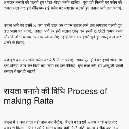
लगातार मसाले को चलाते हुए थोड़ा-थोड़ा करके डालिए. पूरा दही मिलाने पर फ्लेम को
वापस जला कर इसे मीडियम-हाई फ्लेम पर लगातार चलाते हुए उबाल आने तक पकाएं.
उबाल आने पर इसमें ½ कप पानी डाल कर वापस उबाल आने तक लगातार चलाते हुए
तेज़ फ्लेम पर पकाएं. उबाल आने पर इसे चलाना छोड़ कर इसमें ½ छोटी चम्मच नमक
और ½ छोटी चम्मच गरम मसाला डालिए. इन्हें मिला कर इसमें भुने हुए आलू डाल कर
अच्छे से मिलाएं.
अब इसे ढक कर धीमी फ्लेम पर 4-5 मिनट पकाएं. समय पूरा होने पर इसमें थोड़ा सा
हरा धनिया डाल कर मिला कर फ्लेम बंद कर दीजिए. इस तरह दही दम आलू की सब्जी
बनकर तैयार हो जाएगी.
रायता बनाने की विधि Process of
making Raita
बाउल में 1 कप ताज़ा दही डाल कर फेंटिए. फेंटने पर इसमें ¼ कप पानी डाल कर
अच्छे से मिलाएं. फिर इसमें 2 छोटी चम्मच बूंदी, 2-3 छोटी चम्मच बारीक कटा हुआ