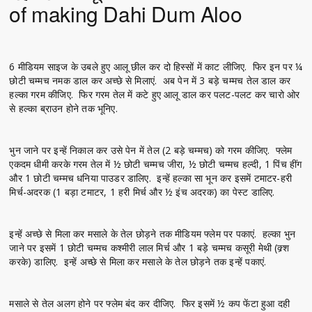
of making Dahi Dum Aloo
6 मीडियम साइज के उबले हुए आलू छील कर दो हिस्सों में काट लीजिए. फिर इन पर ¼
छोटी चम्मच नमक डाल कर अच्छे से मिलाएं. अब पेन में 3 बड़े चम्मच तेल डाल कर
हल्का गरम कीजिए. फिर गरम तेल में कटे हुए आलू डाल कर पलट-पलट कर चारो ओर
से हल्का ब्राउन होने तक भूनिए.
भुन जाने पर इन्हें निकाल कर उसे पेन में तेल (2 बड़े चम्मच) को गरम कीजिए. फ्लेम
एकदम धीमी करके गरम तेल में ½ छोटी चम्मच जीरा, ½ छोटी चम्मच हल्दी, 1 पिंच हींग
और 1 छोटी चम्मच धनिया पाउडर डालिए. इन्हें हल्का सा भून कर इसमें टमाटर-हरी
मिर्च-अदरक (1 बड़ा टमाटर, 1 हरी मिर्च और ½ इंच अदरक) का पेस्ट डालिए.
इन्हें अच्छे से मिला कर मसाले के तेल छोड़ने तक मीडियम फ्लेम पर पकाएं. हल्का भुन
जाने पर इसमें 1 छोटी चम्मच कश्मीरी लाल मिर्च और 1 बड़े चम्मच कसूरी मेथी (क्र्श
करके) डालिए. इन्हें अच्छे से मिला कर मसाले के तेल छोड़ने तक इन्हें पकाएं.
मसाले से तेल अलग होने पर फ्लेम बंद कर दीजिए. फिर इसमें ½ कप फेंटा हुआ दही