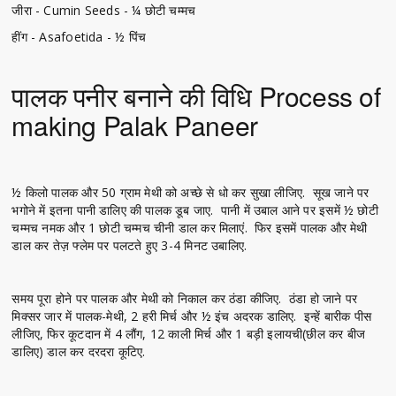
जीरा - Cumin Seeds - ¼ छोटी चम्मच
हींग - Asafoetida - ½ पिंच
पालक पनीर बनाने की विधि Process of
making Palak Paneer
½ किलो पालक और 50 ग्राम मेथी को अच्छे से धो कर सुखा लीजिए. सूख जाने पर
भगोने में इतना पानी डालिए की पालक डूब जाए. पानी में उबाल आने पर इसमें ½ छोटी
चम्मच नमक और 1 छोटी चम्मच चीनी डाल कर मिलाएं. फिर इसमें पालक और मेथी
डाल कर तेज़ फ्लेम पर पलटते हुए 3-4 मिनट उबालिए.
समय पूरा होने पर पालक और मेथी को निकाल कर ठंडा कीजिए. ठंडा हो जाने पर
मिक्सर जार में पालक-मेथी, 2 हरी मिर्च और ½ इंच अदरक डालिए. इन्हें बारीक पीस
लीजिए, फिर कूटदान में 4 लौंग, 12 काली मिर्च और 1 बड़ी इलायची(छील कर बीज
डालिए) डाल कर दरदरा कूटिए.