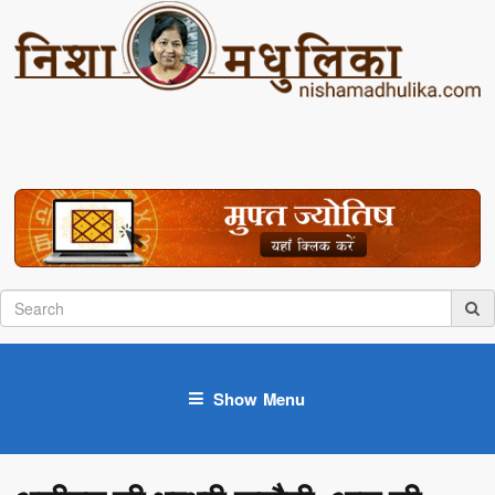
Show Menu