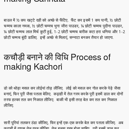
बाउल में ½ कप खट्टे दही को अच्छे से फैंटिए. फैंट कर इसमें 1 कप पानी, ½ छोटी
चम्मच काला नमक, ½ छोटी चम्मच भुना जीरा पाउडर, ¼ छोटी चम्मच पुदीना पाउडर,
¼ छोटी चम्मच लाल मिर्च कुटी हुई, 1-2 छोटी चम्मच बारीक कटा हरा धनिया और 1-2
छोटी चम्मच बूंदी डालिए. इन्हें अच्छे से मिलाएं, सन्नाटा बनकर तैयार हो जाएगा.
कचौड़ी बनाने की विधि Process of
making Kachori
डो को थोड़ा मसल कर लोईयां तोड़ लीजिए. लोई को मसल कर गोल करके पेड़े जैसा
बनाएं, फिर पूरी जैसा पतला बेलिए. कढ़ाही में तेल गरम करके पूरी इसमें डाल कर दोनों
तरफ हल्का तल कर निकाल लीजिए. बाकी भी इसी तरह बेल कर तल कर निकाल
लीजिए.
सारी पूरियां तलकर ठंडा कीजिए, फिर इन्हें एक-एक करके बेल कर पतला कीजिए. अब
कढ़ाही में वापस तेल गरम कीजिए, तेल हल्का गरम होना चाहिए. पूरी इसमें डाल कर