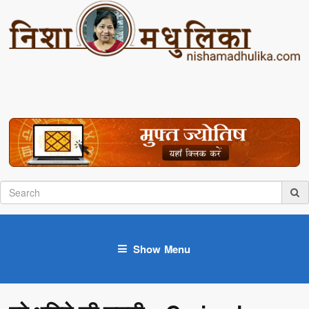
Show Menu